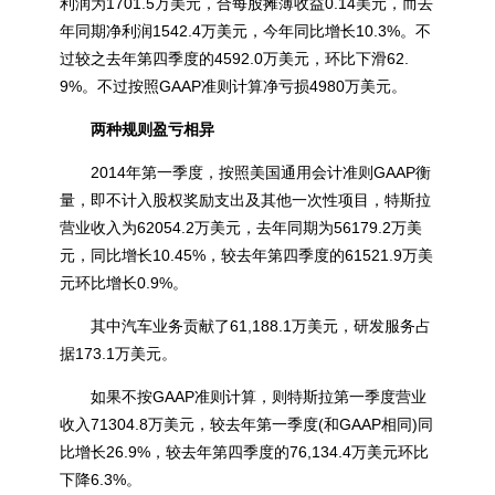
利润为1701.5万美元，合每股摊薄收益0.14美元，而去
年同期净利润1542.4万美元，今年同比增长10.3%。不
过较之去年第四季度的4592.0万美元，环比下滑62.
9%。
不过按照GAAP准则计算净亏损4980万美元。
两种规则盈亏相异
2014年第一季度，按照美国通用会计准则GAAP衡
量，即不计入股权奖励支出及其他一次性项目，特斯拉
营业收入为62054.2万美元，去年同期为56179.2万美
元，同比增长10.45%，较去年第四季度的61521.9万美
元环比增长0.9%。
其中汽车业务贡献了61,188.1万美元，研发服务占
据173.1万美元。
如果不按GAAP准则计算，则特斯拉第一季度营业
收入71304.8万美元，较去年第一季度(和GAAP相同)同
比增长26.9%，较去年第四季度的76,134.4万美元环比
下降6.3%。