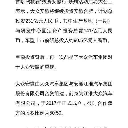
官哈约根在“投资安徽行”系列活动启动大会上
表示，大众安徽将继续投资安徽合肥，计划总
投资231亿元人民币，其中生产基地（一期）
与研发中心固定资产投资总额141亿元人民
币，车型上市前研总投入约90.5亿元人民币。
巨额投资背后，再一次凸显了大众汽车集团对
于大众安徽的重视。
大众安徽由大众汽车集团与安徽江淮汽车集团
股份有限公司合资组建，前身为江淮大众汽车
有限公司，于2017年正式成立，彼时合作双
方的股权比例为50:50。