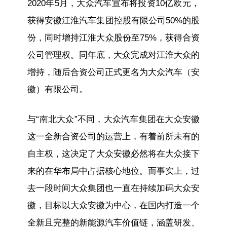
2020年5月，大众汽车宣布将投资10亿欧元，
获得安徽江淮汽车集团控股有限公司50%的股
份，同时增持江淮大众股份至75%，获得合资
公司管理权。同年底，大众完成对江淮大众的
增持，随后合资公司正式更名为大众汽车（安
徽）有限公司。
与“南北大众”不同，大众汽车集团在大众安徽
这一全新合资公司的运营上，有着前所未有的
自主权，这决定了大众安徽必然将在大众接下
来的在华布局中占据核心地位。而事实上，过
去一段时间大众集团也一直在持续加码大众安
徽，目标以大众安徽为中心，在国内打造一个
全新且完整的
新能源汽车
价值链，涵盖研发、