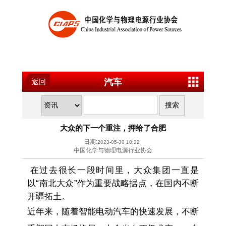
汽车
返回
大众的下一个重注，押给了合肥
日期:
2023-05-30 10:22
中国化学与物理电源行业协会
在过去很长一段时间里，大众集团一直是
以“南北大众”作为重要战略据点，在国内不断
开疆拓土。
近年来，随着智能电动汽车的快速发展，不断