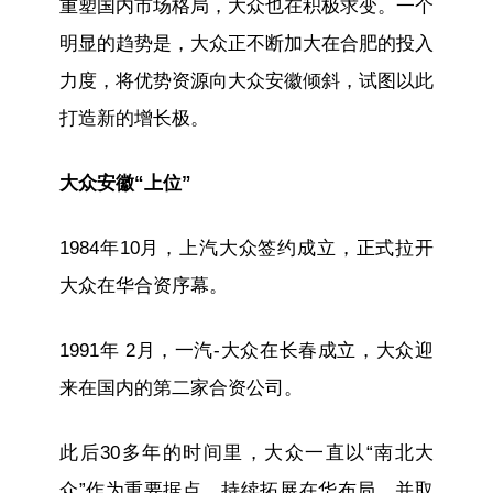
重塑国内市场格局，大众也在积极求变。一个
明显的趋势是，大众正不断加大在合肥的投入
力度，将优势资源向大众安徽倾斜，试图以此
打造新的增长极。
大众安徽“上位”
1984年10月，上汽大众签约成立，正式拉开
大众在华合资序幕。
1991年 2月，一汽-大众在长春成立，大众迎
来在国内的第二家合资公司。
此后30多年的时间里，大众一直以“南北大
众”作为重要据点，持续拓展在华布局，并取