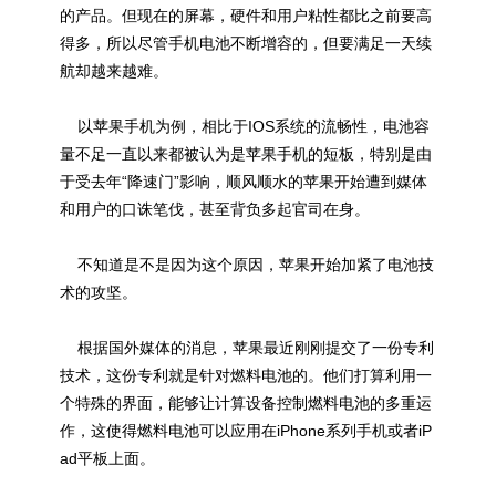
的产品。但现在的屏幕，硬件和用户粘性都比之前要高
得多，所以尽管手机电池不断增容的，但要满足一天续
航却越来越难。
以苹果手机为例，相比于IOS系统的流畅性，电池容
量不足一直以来都被认为是苹果手机的短板，特别是由
于受去年“降速门”影响，顺风顺水的苹果开始遭到媒体
和用户的口诛笔伐，甚至背负多起官司在身。
不知道是不是因为这个原因，苹果开始加紧了电池技
术的攻坚。
根据国外媒体的消息，苹果最近刚刚提交了一份专利
技术，这份专利就是针对燃料电池的。他们打算利用一
个特殊的界面，能够让计算设备控制燃料电池的多重运
作，这使得燃料电池可以应用在iPhone系列手机或者iP
ad平板上面。