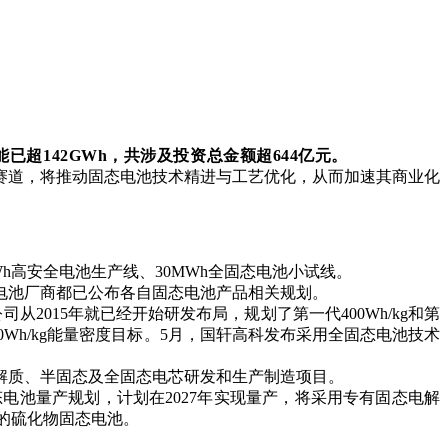
已超142GWh，共涉及投资总金额超644亿元。
赛道，将推动固态电池技术精进与工艺优化，从而加速其商业化
h高安全电池生产线、30MWh全固态电池小试线。
电池厂商都已公布各自固态电池产品相关规划。
2015年就已经开始研发布局，规划了第一代400Wh/kg和第
0Wh/kg能量密度目标。5月，国轩高科发布采用全固态电池技术
解质、半固态及全固态电芯研发和生产制造项目。
态电池量产规划，计划在2027年实现量产，将采用专有固态电解
高的硫化物固态电池。