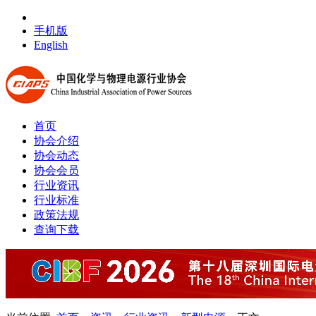
手机版
English
首页
协会介绍
协会动态
协会会员
行业资讯
行业标准
政策法规
查询下载