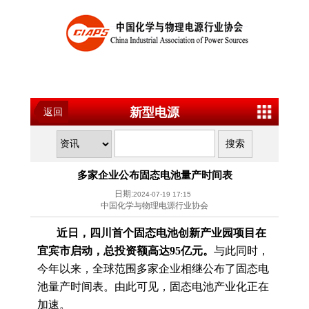
新型电源
返回
多家企业公布固态电池量产时间表
日期:
2024-07-19 17:15
中国化学与物理电源行业协会
近日，四川首个固态电池创新产业园项目在
宜宾市启动，总投资额高达95亿元。
与此同时，
今年以来，全球范围多家企业相继公布了固态电
池量产时间表。由此可见，固态电池产业化正在
加速。