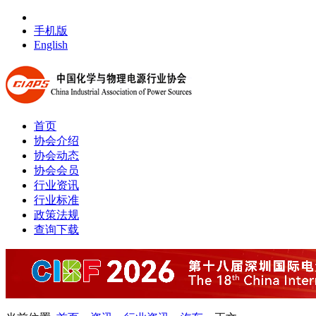
手机版
English
首页
协会介绍
协会动态
协会会员
行业资讯
行业标准
政策法规
查询下载