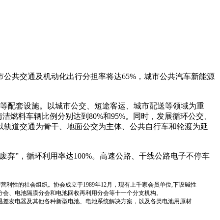
公共交通及机动化出行分担率将达65%，城市公共汽车新能源
等配套设施。以城市公交、短途客运、城市配送等领域为重
洁燃料车辆比例分别达到80%和95%。同时，发展循环公交、
以轨道交通为骨干、地面公交为主体、公共自行车和轮渡为延
弃”，循环利用率达100%。高速公路、干线公路电子不停车
国性、行业性、非营利性的社会组织。协会成立于1989年12月，现有上千家会员单位,下设碱性
分会、电池隔膜分会和电池回收再利用分会等十一个分支机构。
温差发电器及其他各种新型电池、电池系统解决方案，以及各类电池用原材