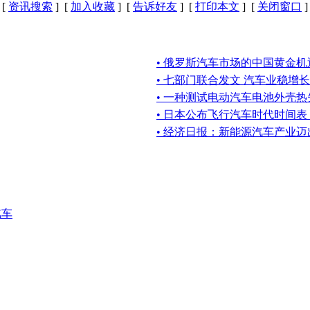
[
资讯搜索
] [
加入收藏
] [
告诉好友
] [
打印本文
] [
关闭窗口
]
• 俄罗斯汽车市场的中国黄金机
• 七部门联合发文 汽车业稳增长
• 一种测试电动汽车电池外壳
• 日本公布飞行汽车时代时间
• 经济日报：新能源汽车产业
汽车