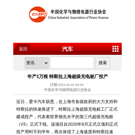
汽车
返回
年产1万根 特斯拉上海超级充电桩厂投产
日期:
2021-02-04 09:29
中国化学与物理电源行业协会
近日，爱卡汽车获悉，在上海市各级政府的大力支持和
特斯拉的快速推进下，特斯拉上海超级充电桩工厂正式
建成投产，代表着世界领先水平的第三代超级充电桩
（V3）正式下线。该项目自2020年8月正式立项到正式
投产用时不到半年，再次体现了上海速度和特斯拉速