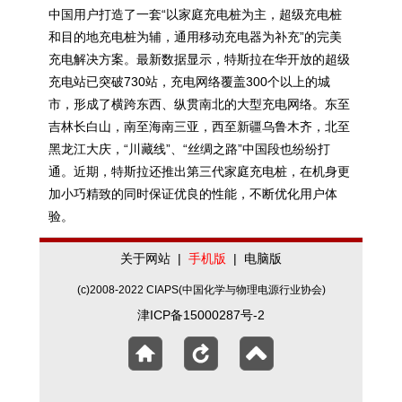
中国用户打造了一套“以家庭充电桩为主，超级充电桩
和目的地充电桩为辅，通用移动充电器为补充”的完美
充电解决方案。最新数据显示，特斯拉在华开放的超级
充电站已突破730站，充电网络覆盖300个以上的城
市，形成了横跨东西、纵贯南北的大型充电网络。东至
吉林长白山，南至海南三亚，西至新疆乌鲁木齐，北至
黑龙江大庆，“川藏线”、“丝绸之路”中国段也纷纷打
通。近期，特斯拉还推出第三代家庭充电桩，在机身更
加小巧精致的同时保证优良的性能，不断优化用户体
验。
关于网站
|
手机版
|
电脑版
(c)2008-2022 CIAPS(中国化学与物理电源行业协会)
津ICP备15000287号-2