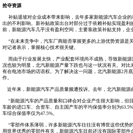
抢夺资源
补贴退坡对企业成本带来影响，去年多家新能源汽车企业的利
出的不利影响。新补贴政策出台对部分过于依赖补贴实现盈利
前，新能源汽车几乎没有盈利空间，主要靠政策补贴支持，企
“在未来竞争中，汽车厂商能否掌握更多的上游优势资源是关
对记者表示，掌握核心技术很关键。
而由于行业发展太快，产业配套环境尚不成熟，导致新能源汽
况也较为明显，北汽新能源产量下跌也与这一状况有关。对比
有在电池市场的话语权。为了解决这一问题，北汽新能源2月
作。
近年来，新能源汽车产品质量频遭投诉。去年，北汽新能源由
“新能源汽车的产品质量和口碑会对企业产生很大影响，但目前
车龄的进口车、合资车、自主国产车的平均保值率分别为63.5
车综合保值率仅为47.5%。
“零部件体系薄弱，许多新能源汽车往往没有博世这些优势的
用世界优秀的零部件有关，新能源汽车目前还没有国际零部件