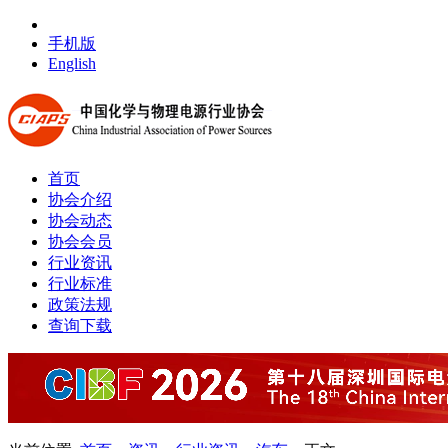
手机版
English
首页
协会介绍
协会动态
协会会员
行业资讯
行业标准
政策法规
查询下载