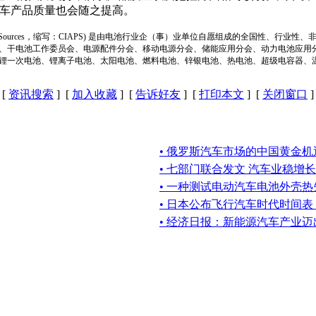
汽车产品质量也会随之提高。
ion of Power Sources，缩写：CIAPS) 是由电池行业企（事）业单位自愿组成的全
、干电池工作委员会、电源配件分会、移动电源分会、储能应用分会、动力电池应用
锂一次电池、锂离子电池、太阳电池、燃料电池、锌银电池、热电池、超级电容器、
[
资讯搜索
] [
加入收藏
] [
告诉好友
] [
打印本文
] [
关闭窗口
]
• 俄罗斯汽车市场的中国黄金机
• 七部门联合发文 汽车业稳增长
• 一种测试电动汽车电池外壳
• 日本公布飞行汽车时代时间
• 经济日报：新能源汽车产业