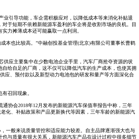
产业引导功能，车企需积极应对，以降低成本等来消化补贴退
，对于短期不依赖新能源车盈利的车企将是收割市场的良机。目
有实力摊薄成本还可能赢取一点利润。
本也比较高。”中融创投基金管理(北京)有限公司董事长曹鹤
芯供应主要集中在少数电池企业手里，汽车厂商抢夺资源的状
池自给自足的厂商，这不仅可以降低汽车的生产成本，也使其拥
保供应、预付款以及新型动力电池包的研发和量产等方面深化合
也有召回现象。
协会2018年12月发布的新能源汽车保值率报告中称，三年
电系统老化、补贴政策和产品更新换代等因素，三年车龄的新能源汽
，一般来说质量管控和适应能力较差。自主品牌逐渐强大也与
计也与质量有很大关系，新能源汽车产品在设计过程中很多细节