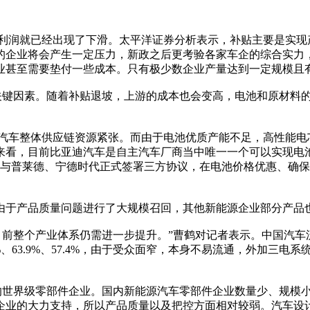
润就已经出现了下滑。太平洋证券分析表示，补贴主要是实现
的企业将会产生一定压力，新政之后更考验各家车企的综合实力
业甚至需要垫付一些成本。只有极少数企业产量达到一定规模且
键因素。随着补贴退坡，上游的成本也会变高，电池和原材料的成
车整体供应链资源紧张。而由于电池优质产能不足，高性能电
来看，目前比亚迪汽车是自主汽车厂商当中唯一一个可以实现电
底与普莱德、宁德时代正式签署三方协议，在电池价格优惠、确
于产品质量问题进行了大规模召回，其他新能源企业部分产品
整个产业体系仍需进一步提升。”曹鹤对记者表示。中国汽车流通
%、63.9%、57.4%，由于受众面窄，本身不易流通，外加三
世界级零部件企业。国内新能源汽车零部件企业数量少、规模小
企业的大力支持，所以产品质量以及把控方面相对较弱。汽车设