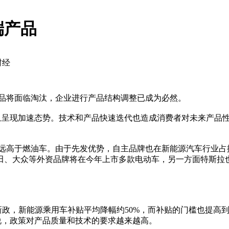
端产品
财经
产品将面临淘汰，企业进行产品结构调整已成为必然。
呈现加速态势。技术和产品快速迭代也造成消费者对未来产品性
高于燃油车。由于先发优势，自主品牌也在新能源汽车行业占
田、大众等外资品牌将在今年上市多款电动车，另一方面特斯拉
，新能源乘用车补贴平均降幅约50%，而补贴的门槛也提高到
就是说，政策对产品质量和技术的要求越来越高。