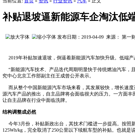
当前位置:
首页
»
资讯
»
行业资讯
»
汽车
» 正文
补贴退坡逼新能源车企淘汰低
发布日期：2019-04-09 来源： 第一
2019年补贴加速退坡，倒逼着新能源汽车加快升级。低端
“新能源汽车技术、产品迭代周期明显快于传统燃油汽车，且
究中心北京工作部副主任王成曾公开表示。
而从整个中国新能源汽车市场来看，其发展较快，增长速度远
源汽车产品的推出，自主品牌将会面临很大的压力。一方面丰
让自主品牌在行业中面临洗牌。
结构调整成必然
今年3月份，补贴新政出台，其技术门槛进一步提高。按照新政
125Wh/kg，完全取消了250公里以下续航车型的补贴。也