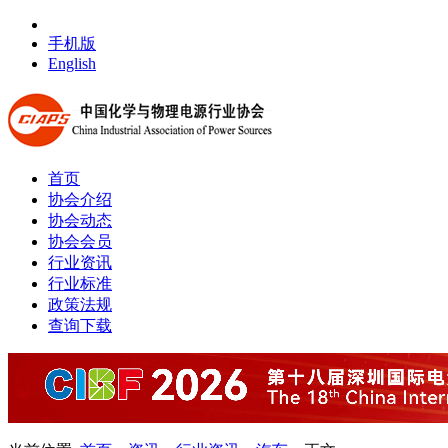
手机版
English
首页
协会介绍
协会动态
协会会员
行业资讯
行业标准
政策法规
查询下载