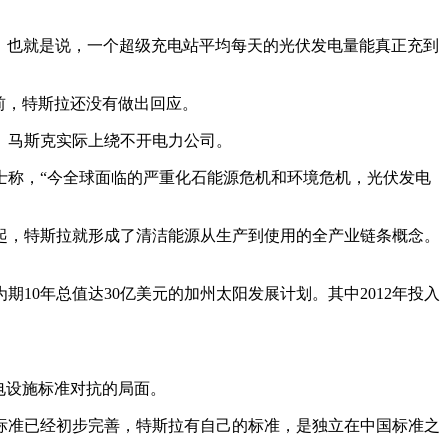
%，也就是说，一个超级充电站平均每天的光伏发电量能真正充到
前，特斯拉还没有做出回应。
。马斯克实际上绕不开电力公司。
士称，“今全球面临的严重化石能源危机和环境危机，光伏发电
在一起，特斯拉就形成了清洁能源从生产到使用的全产业链条概念。
10年总值达30亿美元的加州太阳发展计划。其中2012年投入
电设施标准对抗的局面。
标准已经初步完善，特斯拉有自己的标准，是独立在中国标准之