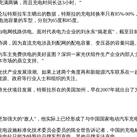
够充满两辆，而且充电时间长达3小时。”
坛特斯拉车主晒出的数据，特斯拉的充电转换率只有85%-90
版本电池容量的车型，分别为65度和85度。
由电网线路供电。面对代表电力企业的刘永东“揭老底”，截至目
协调，因为直流充电涉及到配网的配电容量、变压器的容量问题
为车主免费供电的美好蓝图？深圳一家光伏组件生产企业内部人
本市场的鼎立支持。”
波狂热的光伏产业发展浪潮。如果上述两个角度再和新能源汽车联系
能源、政府等行业人士和组织的关注。
伏项目发展，特斯拉所在的美国加州，早在2007年就出台了为期
更加强大的“敌人”，他实际上已经形成了与中国国家电动汽车充
充电设施标准化技术委员会委员的陈全世告诉记者，中国的充电
充电站只能为特斯拉品牌车型充电，其他品牌无法充电。