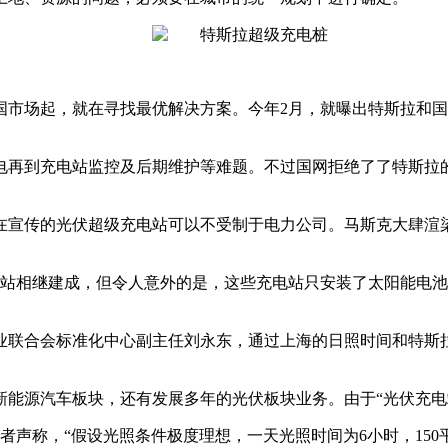
国市场起，就在寻找最优解决方案。今年2月，就曝出特斯拉和
电再到充电站监控及后期维护等难题。不过国网拒绝了了特斯拉
在宣传的光伏超级充电站可以不受制于电力公司。马斯克大肆渲
充电站相继建成，但令人意外的是，这些充电站只安装了太阳能电
业联合会标准化中心副主任刘永东，通过上海的日照时间和特斯
新能源汽车板块，还有发展多年的光伏板块业务。由于“光伏充电
记者声称，“假设光照条件极度理想，一天光照时间为6小时，15