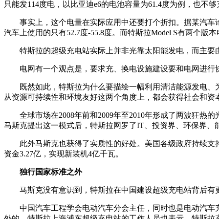
只能发114度电，以比亚迪e6的电池容量为61.4度为例，也不
事实上，这个电量在实际应用中还要打个折扣。据某汽车论
汽车上使用的只有52.7度-55.8度。而特斯拉Model S有两个
特斯拉的超级充电站实际上并非光靠太阳能发电，而主要
电网有一个观点是，要求充、换电设施建设要和电网进行
既然如此，特斯拉为什么要描绘一幅利用清洁能源发电、
从资源可持续性和环境友好这两个角度上，都会获得社会和资
全球市场在2008年前和2009年至2010年形成了两
马斯克提出这一模式后，特斯拉网罗了IT、投资界、环保界、
此外马斯克也获得了实质性的好处。美国各级政府持续支持光
资金3.27亿，实现新装机4亿千瓦。
独行国家标准之外
马斯克没有意识到，特斯拉在中国建设超级充电站背后有
中国汽车工程学会电动汽车分会主任，同时也是电动汽车
外的。特斯拉上海浦东超级充电站的工作人员也表示，特斯拉