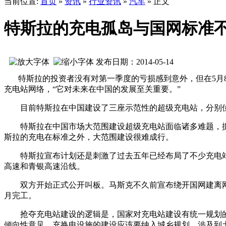
当前位置:
首页
»
资讯
»
行业资讯
»
汽车
» 正文
特斯拉的充电孤岛与国网标准
发布日期：2014-05-14
特斯拉的投资者没有对第一季度的亏损感到意外，但在5月8
充电站网络，“它对未来在中国的发展至关重要。”
目前特斯拉在中国建设了三座示范性的超级充电站，分别
特斯拉在中国市场大范围建设超级充电站面临诸多难题，
斯拉的充电在标准之外，大范围建设很难成行。
特斯拉宣布计划还是刺激了过去五年已经布局了不少充电
高速和青银高速沿线。
双方开始正式公开叫板。马斯克不久前宣布绕开国网建离
月完工。
抢夺充电站建设的逻辑是，国家对充电站建设有统一规划
倾向性意见，充换电设施的建设应该要纳入城乡规划，涉及到