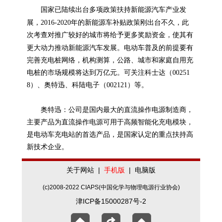
新能源
国家已陆续出台多项政策扶持
汽车产业发
新能源
展，2016-2020年的
车补贴政策刚出台不久，此
次考查对推广较好的城市将给予更多奖励资金，使其有
新能源
更大动力推动
汽车发展。电动车普及的前提要有
完善充电桩网络，机构测算，公路、城市和家庭自用充
电桩的市场规模将达到万亿元。可关注科士达（00251
8）、奥特迅、科陆电子（002121）等。
奥特迅：公司是国内最大的直流操作电源制造商，
主要产品为直流操作电源可用于高频智能化充电模块，
是电动车充电站的首选产品，是国家认定的重点扶持高
新技术企业。
关于网站
|
手机版
|
电脑版
(c)2008-2022 CIAPS(中国化学与物理电源行业协会)
津ICP备15000287号-2