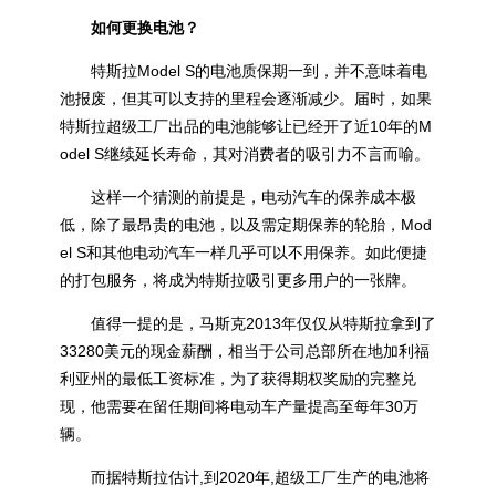
如何更换电池？
特斯拉Model S的电池质保期一到，并不意味着电
池报废，但其可以支持的里程会逐渐减少。届时，如果
特斯拉超级工厂出品的电池能够让已经开了近10年的M
odel S继续延长寿命，其对消费者的吸引力不言而喻。
这样一个猜测的前提是，电动汽车的保养成本极
低，除了最昂贵的电池，以及需定期保养的轮胎，Mod
el S和其他电动汽车一样几乎可以不用保养。如此便捷
的打包服务，将成为特斯拉吸引更多用户的一张牌。
值得一提的是，马斯克2013年仅仅从特斯拉拿到了
33280美元的现金薪酬，相当于公司总部所在地加利福
利亚州的最低工资标准，为了获得期权奖励的完整兑
现，他需要在留任期间将电动车产量提高至每年30万
辆。
而据特斯拉估计,到2020年,超级工厂生产的电池将