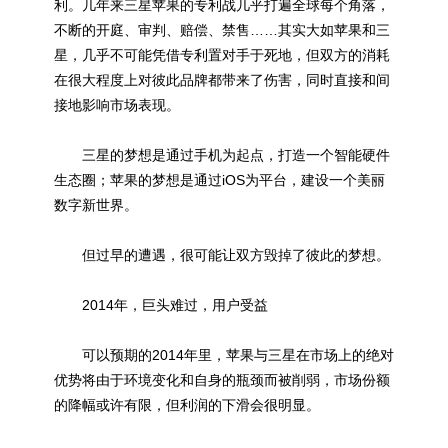
利。几年来三星苹果的专利战几乎打遍全球每个角落，
不断的开庭、审判、赔偿、禁售……其实大如苹果和三
星，几乎不可能凭借专利置对手于死地，但双方的消耗
在很大程度上对彼此品牌都带来了伤害，同时直接和间
接地影响市场表现。
三星的梦想是通过手机为起点，打造一个智能硬件
生态圈；苹果的梦想是通过iOS为平台，建设一个美丽
数字新世界。
但过早的遭遇，很可能让双方毁掉了彼此的梦想。
2014年，巨头难过，用户受益
可以预期的2014年里，苹果与三星在市场上的绝对
优势将由于环境变化和自身的瓶颈而被削弱，市场份额
的降幅或许有限，但利润的下滑会很明显。