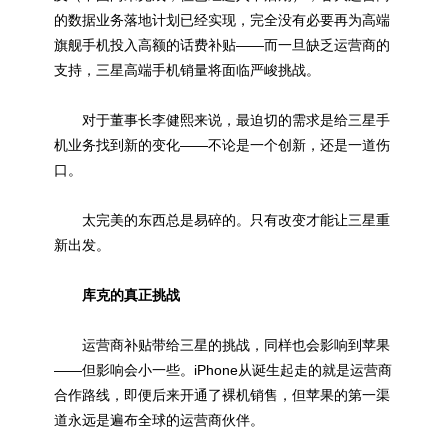
的数据业务落地计划已经实现，完全没有必要再为高端
旗舰手机投入高额的话费补贴——而一旦缺乏运营商的
支持，三星高端手机销量将面临严峻挑战。
对于董事长李健熙来说，最迫切的需求是给三星手
机业务找到新的变化——不论是一个创新，还是一道伤
口。
太完美的东西总是易碎的。只有改变才能让三星重
新出发。
库克的真正挑战
运营商补贴带给三星的挑战，同样也会影响到苹果
——但影响会小一些。iPhone从诞生起走的就是运营商
合作路线，即便后来开通了裸机销售，但苹果的第一渠
道永远是遍布全球的运营商伙伴。