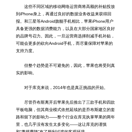
这些不同区域的移动网络运营商将高额的补贴投放
到iPhone身上，再通过良好的数据业务收益来获得回
报。和三星等Android旗舰手机相比，苹果iPhone用户
具备更强的数据消费能力，以及在大部分国家地区良好
的品牌号召力。因此，一旦运营商选择削减手机补贴，
可能会更多的砍向Android手机，而尽量保障对苹果的
支持力度。
但整个趋势是不可避免的，因此，苹果也将受到真
实的影响。
对于库克来说，2014年也是真正挑战的开始。
尽管乔布斯离开后苹果先后推出了三款手机和四款
平板电脑，但其商业模式依然延续的是乔布斯建立的套
路和留下的影响力——整个行业在库克执掌苹果的两年
里，也几乎没有发生太多变化——这让库克的谨慎
和“萧规曹随”有了顺利过渡的客观环境。