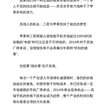
如果我们用一种悲观的视角去看待这两年，一个令
人不安的结论很可能就是——库克非常努力地榨干了苹
果所有的潜力。
其他人的机会：三星与苹果毁掉了彼此的梦想
苹果和三星两家占据智能手机市场超过100%利润
份额的“奇葩”时代注定是不可持续的。2014年对于其他
厂商来说，业绩报告将不会再像往年那样“特别的难
看”。
但想要“很好看”也不容易。
每当一个产业进入市场增长减缓期时，激烈的价格
战就在所难免。对那些善于控制成本，并已经形成一定
市场规模的手机厂商来说，2014年将会迎来机会——高
端手机的价格下跌将会成为趋势，整个产业的利润分配
将向着更合理的方向发展。