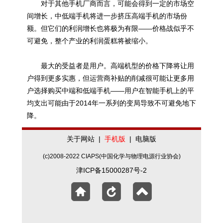
对于其他手机厂商而言，可能会得到一定的市场空
间增长，中低端手机将进一步挤压高端手机的市场份
额。但它们的利润增长也将极为有限——价格战似乎不
可避免，整个产业的利润蛋糕将被缩小。
最大的受益者是用户。高端机型的价格下降将让用
户得到更多实惠，但运营商补贴的削减很可能让更多用
户选择购买中端和低端手机——用户在智能手机上的平
均支出可能由于2014年一系列的变局导致不可避免地下
降。
关于网站
|
手机版
|
电脑版
(c)2008-2022 CIAPS(中国化学与物理电源行业协会)
津ICP备15000287号-2