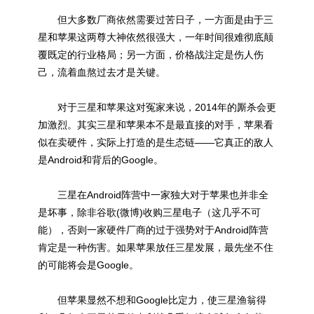
但大多数厂商依然需要过苦日子，一方面是由于三
星和苹果这两尊大神依然很强大，一年时间很难彻底颠
覆既定的行业格局；另一方面，价格战注定是伤人伤
己，流着血熬过去才是关键。
对于三星和苹果这对冤家来说，2014年的厮杀会更
加激烈。其实三星和苹果本不是最直接的对手，苹果看
似在卖硬件，实际上打造的是生态链——它真正的敌人
是Android和背后的Google。
三星在Android阵营中一家独大对于苹果也并非全
是坏事，除非谷歌(微博)收购三星电子（这几乎不可
能），否则一家硬件厂商的过于强势对于Android阵营
肯定是一种伤害。如果苹果放任三星发展，最先坐不住
的可能将会是Google。
但苹果显然不想和Google比定力，使三星渔翁得