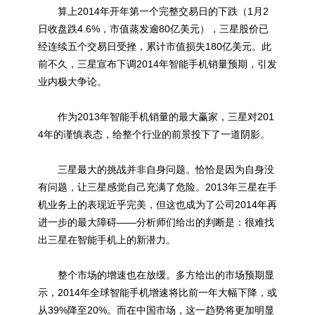
算上2014年开年第一个完整交易日的下跌（1月2
日收盘跌4.6%，市值蒸发逾80亿美元），三星股价已
经连续五个交易日受挫，累计市值损失180亿美元。此
前不久，三星宣布下调2014年智能手机销量预期，引发
业内极大争论。
作为2013年智能手机销量的最大赢家，三星对201
4年的谨慎表态，给整个行业的前景投下了一道阴影。
三星最大的挑战并非自身问题。恰恰是因为自身没
有问题，让三星感觉自己充满了危险。2013年三星在手
机业务上的表现近乎完美，但这也成为了公司2014年再
进一步的最大障碍——分析师们给出的判断是：很难找
出三星在智能手机上的新潜力。
整个市场的增速也在放缓。多方给出的市场预期显
示，2014年全球智能手机增速将比前一年大幅下降，或
从39%降至20%。而在中国市场，这一趋势将更加明显