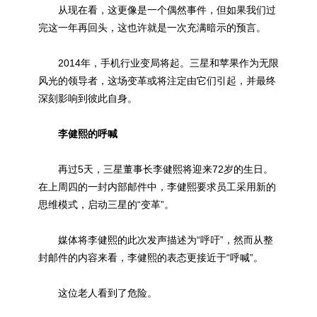
从现在看，这更像是一个偶然事件，但如果我们过
完这一年再回头，这也许就是一次充满暗示的预言。
2014年，手机行业变局将起。三星和苹果作为无限
风光的领导者，这场变革或将注定由它们引起，并最终
深刻影响到彼此自身。
李健熙的呼喊
再过5天，三星董事长李健熙将迎来72岁的生日。
在上周四的一封内部邮件中，李健熙要求员工采用新的
思维模式，启动三星的“变革”。
媒体将李健熙的此次发声描述为“呼吁”，然而从整
封邮件的内容来看，李健熙的表态更接近于“呼喊”。
这位老人看到了危险。