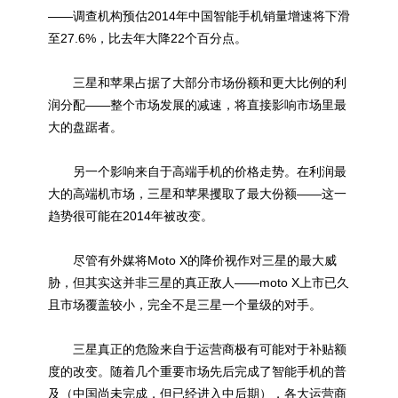
——调查机构预估2014年中国智能手机销量增速将下滑
至27.6%，比去年大降22个百分点。
三星和苹果占据了大部分市场份额和更大比例的利
润分配——整个市场发展的减速，将直接影响市场里最
大的盘踞者。
另一个影响来自于高端手机的价格走势。在利润最
大的高端机市场，三星和苹果攫取了最大份额——这一
趋势很可能在2014年被改变。
尽管有外媒将Moto X的降价视作对三星的最大威
胁，但其实这并非三星的真正敌人——moto X上市已久
且市场覆盖较小，完全不是三星一个量级的对手。
三星真正的危险来自于运营商极有可能对于补贴额
度的改变。随着几个重要市场先后完成了智能手机的普
及（中国尚未完成，但已经进入中后期），各大运营商