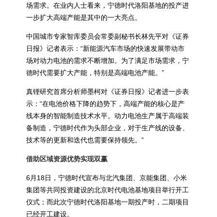
场需求。在业内人士看来，宁德时代洛阳基地的投产进
一步扩大高端产能是其中的一大亮点。
中国城市专家智库委员会常委副秘书长林先平对《证券
日报》记者表示：“新能源汽车市场的快速发展带动市
场对动力电池的需求不断增加。为了满足市场需求，宁
德时代需要扩大产能，特别是高端电池产能。”
真锂研究首席分析师墨柯对《证券日报》记者进一步表
示：“在电池价格下降的趋势下，高端产能的核心是产
线本身的智能制造技术水平。动力电池生产属于高端装
备制造，宁德时代作为头部企业，对于生产线的设备、
技术等的更新和迭代也需要保持领先。”
借助区域资源优势实现双赢
6月18日，宁德时代宣布与北汽集团、京能集团、小米
集团等共同投资建设的北京时代电池基地项目举行开工
仪式；而此次宁德时代洛阳基地一期投产时，二期项目
已经开工建设。