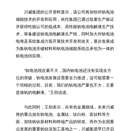
川威集团的公开资料显示，该公司将加快对钒电池
储能技术的开发和应用，依托集团已通过批量生产验证
并获得性能认可的低成本、高性能钒电池电解液生产技
术，筹备建设钒电池电解液生产线，同时加大对钒电池
电堆及系统集成方面开展技术开发和攻关，逐步发展成
为集钒电池关键材料和钒电池储能系统总承包为一体的
钒电池供应商。
“钒电池现在量不大，国内钒电池还没有实现全方
位的突破，钒电池发展还需要全力推进，这可能需要一
个培植的过程。目前，我们的钒电池产量也不大，主要
是做钒的电解液。”王劲说道。
与此同时，王劲表示，在有色金属领域，未来川威
将的重点放在钒电池、金属钛、钛白粉、富钛料等方
面，加快钒钛新材料和终端产品的研发。而作为全国重
点发展的重要钒钛深加工基地之一，川威集团早已开启