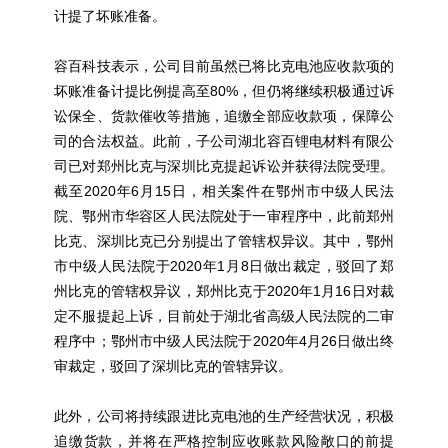
计提了坏账准备。
容百科技表示，公司目前虽然已将比克电池应收款项的
坏账准备计提比例提高至80%，但仍将继续积极通过诉
讼保全、货款催收等措施，追缴全部应收款项，保障公
司的合法权益。此前，子公司湖北容百锂电材料有限公
司已对郑州比克与深圳比克提起诉讼并获得法院受理。
截至2020年6月15日，相关案件在鄂州市中级人民法
院、鄂州市华容区人民法院处于一审程序中，此前郑州
比克、深圳比克已分别提出了管辖权异议。其中，鄂州
市中级人民法院于2020年1月8日做出裁定，驳回了郑
州比克的管辖权异议，郑州比克于2020年1月16日对裁
定不服提起上诉，目前处于湖北省高级人民法院的二审
程序中；鄂州市中级人民法院于2020年4月26日做出终
审裁定，驳回了深圳比克的管辖异议。
此外，公司将持续跟进比克电池的生产经营状况，积极
追缴货款，并将在严格控制应收账款风险敞口的前提