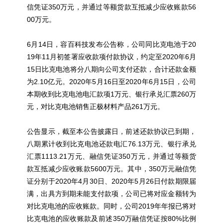
信凭证350万元，并通过等额货款互抵减少应收账款56
00万元。
6月14日，容百科技发布公告称，公司同比克电池于20
19年11月初签署应收款项付款协议，约定至2020年6月
15日比克电池将分八期向公司支付还款，合计还款金额
为2.10亿元。2020年5月16日至2020年6月15日，公司
本期收到比克电池电汇款项1万元、银行承兑汇票260万
元，对比克电池销售正极材料产品261万元。
公告显示，截至本公告披露日，前述还款协议已到期，
八期累计收到比克电池还款电汇76.13万元、银行承兑
汇票1113.21万元、融信凭证350万元，并通过等额货
款互抵减少应收账款5600万元。其中，350万元融信凭
证分别于2020年4月30日、2020年5月26日付款期限届
满，出具方到期未能支付款项，公司已将对应金额转为
对比克电池的应收账款。同时，公司2019年年报已将对
比克电池的应收账款及前述350万融信凭证按80%比例