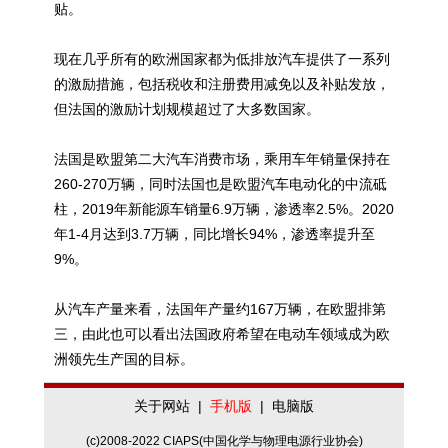
贴。
现在几乎所有的欧洲国家都为低排放汽车提供了一系列
的激励措施，包括税收和注册费用减免以及补贴发放，
但法国的激励计划规模超过了大多数国家。
法国是欧盟第二大汽车消费市场，乘用车年销量保持在
260-270万辆，同时法国也是欧盟汽车电动化的中流砥
柱，2019年新能源车销量6.9万辆，渗透率2.5%。2020
年1-4月达到3.7万辆，同比增长94%，渗透率提升至
9%。
从汽车产量来看，法国年产量约167万辆，在欧盟排第
三，由此也可以看出法国政府希望在电动车领域成为欧
洲领先生产国的目标。
关于网站
|
手机版
|
电脑版
(c)2008-2022 CIAPS(中国化学与物理电源行业协会)