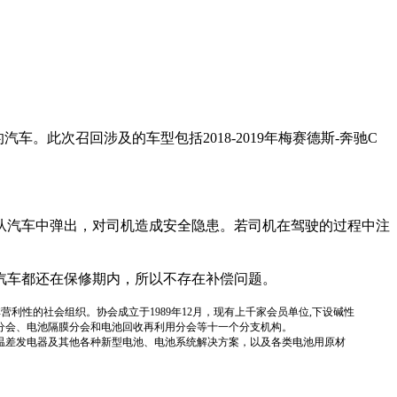
车。此次召回涉及的车型包括2018-2019年梅赛德斯-奔驰C
从汽车中弹出，对司机造成安全隐患。若司机在驾驶的过程中注
汽车都还在保修期内，所以不存在补偿问题。
国性、行业性、非营利性的社会组织。协会成立于1989年12月，现有上千家会员单位,下设碱性
分会、电池隔膜分会和电池回收再利用分会等十一个分支机构。
温差发电器及其他各种新型电池、电池系统解决方案，以及各类电池用原材