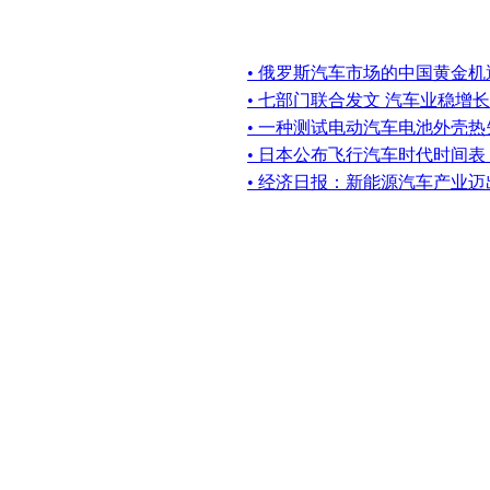
• 俄罗斯汽车市场的中国黄金机
• 七部门联合发文 汽车业稳增长
• 一种测试电动汽车电池外壳
• 日本公布飞行汽车时代时间
• 经济日报：新能源汽车产业