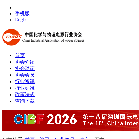
手机版
English
首页
协会介绍
协会动态
协会会员
行业资讯
行业标准
政策法规
查询下载