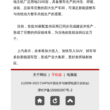
地主机厂总用地2100亩，具备整车生产的冲压、焊接、
涂装、总装等完整的四大生产车间，可满足新能源整车
与传统动力整车共线生产的需要。
目前，首批30家配套供应商已同步完成建设并投产，
形成了完整的供应链体系，为当地创造就业岗位近万
个。
上汽表示，未来将加大投入、加快导入SUV、轿车等
多款新能源车型，形成产业大集群，更好发挥辐射效
应。
关于网站
|
手机版
|
电脑版
(c)2008-2022 CIAPS(中国化学与物理电源行业协会)
津ICP备15000287号-2