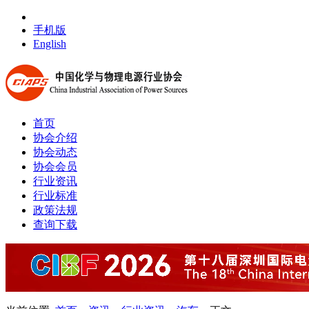
手机版
English
首页
协会介绍
协会动态
协会会员
行业资讯
行业标准
政策法规
查询下载