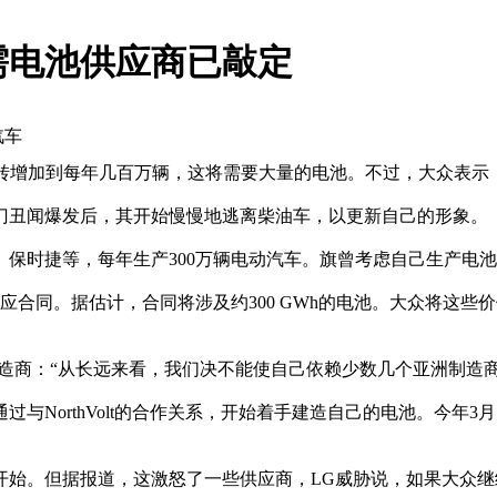
需电池供应商已敲定
汽车
几千辆转增加到每年几百万辆，这将需要大量的电池。不过，大众表
门丑闻爆发后，其开始慢慢地逃离柴油车，以更新自己的形象。
、保时捷等，每年生产300万辆电动汽车。旗曾考虑自己生产电
合同。据估计，合同将涉及约300 GWh的电池。大众将这些价
造商：“从长远来看，我们决不能使自己依赖少数几个亚洲制造商
orthVolt的合作关系，开始着手建造自己的电池。今年3月，大
开始。但据报道，这激怒了一些供应商，LG威胁说，如果大众继