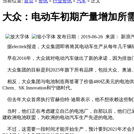
当前位置:
首页
»
资讯
»
行业资讯
»
汽车
» 正文
大众：电动车初期产量增加所
发布日期：2019-06-26 来源： 新浪
据electrek报道，大众集团即将将其电动车生产从每年
早在2016年，大众就对电动汽车做出了新的承诺，因为排放
大众集团的目标是到2025年旗下所有品牌，包括大众、奥迪
相反，大众集团与电池制造商签署了价值480亿美元的电池供应
Chem、SK Innovation和宁德时代。
但去年大众首席执行官赫伯特·迪斯表示，他不想依赖这些制
当时，他们正在考虑建立自己的电池厂，自那以后，他们已通过与N
建欧洲电池联盟，为欧洲的电动汽车生产先进的电池。
不过，这需要一段时间才能开始生产，预计要到2021年才会