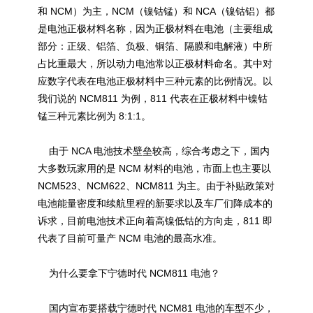
和 NCM）为主，NCM（镍钴锰）和 NCA（镍钴铝）都
是电池正极材料名称，因为正极材料在电池（主要组成
部分：正级、铝箔、负极、铜箔、隔膜和电解液）中所
占比重最大，所以动力电池常以正极材料命名。其中对
应数字代表在电池正极材料中三种元素的比例情况。以
我们说的 NCM811 为例，811 代表在正极材料中镍钴
锰三种元素比例为 8:1:1。
由于 NCA 电池技术壁垒较高，综合考虑之下，国内
大多数玩家用的是 NCM 材料的电池，市面上也主要以
NCM523、NCM622、NCM811 为主。由于补贴政策对
电池能量密度和续航里程的新要求以及车厂们降成本的
诉求，目前电池技术正向着高镍低钴的方向走，811 即
代表了目前可量产 NCM 电池的最高水准。
为什么要拿下宁德时代 NCM811 电池？
国内宣布要搭载宁德时代 NCM81 电池的车型不少，