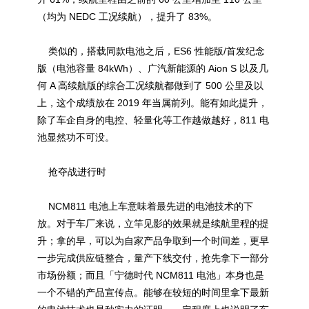
（均为 NEDC 工况续航），提升了 83%。
类似的，搭载同款电池之后，ES6 性能版/首发纪念
版（电池容量 84kWh）、广汽新能源的 Aion S 以及几
何 A 高续航版的综合工况续航都做到了 500 公里及以
上，这个成绩放在 2019 年当属前列。能有如此提升，
除了车企自身的电控、轻量化等工作越做越好，811 电
池显然功不可没。
抢夺战进行时
NCM811 电池上车意味着最先进的电池技术的下
放。对于车厂来说，立竿见影的效果就是续航里程的提
升；拿的早，可以为自家产品争取到一个时间差，更早
一步完成供应链整合，量产下线交付，抢先拿下一部分
市场份额；而且「宁德时代 NCM811 电池」本身也是
一个不错的产品宣传点。能够在较短的时间里拿下最新