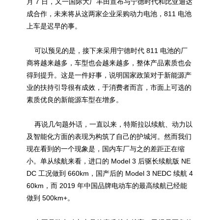
月 7 日，又一国际大厂丰田宣布与宁德时代和比亚迪达
成合作，未来将从这两家企业采购动力电池，811 电池
上车是迟早的事。
可以预见的是，接下来采用宁德时代 811 电池的厂
商将越来越多，车型也会越来越多，整体产品素质也会
得到提升。这是一件好事，说明国家政策对于新能源产
业的扶持引导很有成效，于消费者而言，市面上可选的
素质优良的新能源车型在增多。
再说几句题外话，一直以来，特斯拉以续航、动力以
及智能化方面的表现为构筑了自己的护城河。然而我们
现在看到的一个现象是，国内车厂与之的差距正在缩
小。单从续航来看，进口的 Model 3 后驱长续航版 NE
DC 工况做到 660km，国产后的 Model 3 NEDC 续航 4
60km，而 2019 年中国品牌电动车的最高续航已经能
做到 500km+。