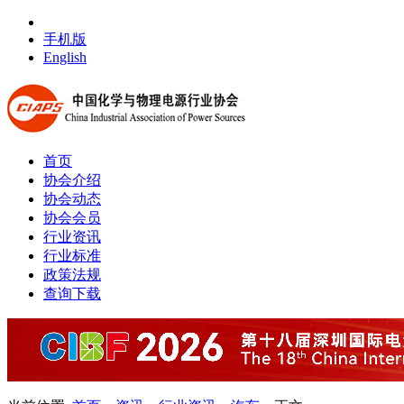
手机版
English
首页
协会介绍
协会动态
协会会员
行业资讯
行业标准
政策法规
查询下载