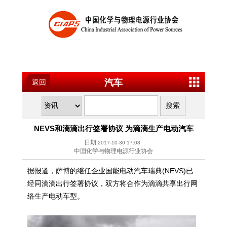
汽车
返回
NEVS和滴滴出行签署协议 为滴滴生产电动汽车
日期:
2017-10-30 17:08
中国化学与物理电源行业协会
据报道，萨博的继任企业国能电动汽车瑞典(NEVS)已
经同滴滴出行签署协议，双方将合作为滴滴共享出行网
络生产电动车型。