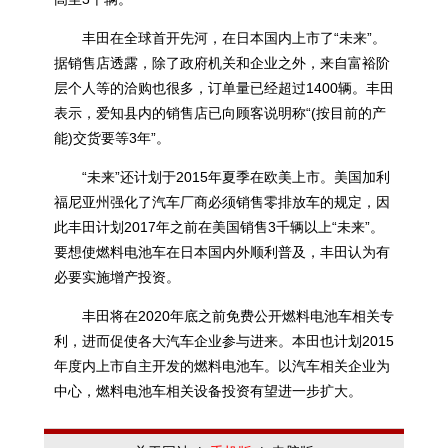
丰田
在全球首开先河，在日本国内上市了“未来”。
据销售店透露，除了政府机关和企业之外，来自富裕阶
层个人等的洽购也很多，订单量已经超过1400辆。丰田
表示，爱知县内的销售店已向顾客说明称“(按目前的产
能)交货要等3年”。
“未来”还计划于2015年夏季在欧美上市。美国加利
福尼亚州强化了
汽车
厂商必须销售零排放车的规定，因
此丰田计划2017年之前在美国销售3千辆以上“未来”。
要想使燃料电池车在日本国内外顺利普及，丰田认为有
必要实施增产投资。
丰田将在2020年底之前免费公开燃料电池车相关专
利，进而促使各大汽车企业参与进来。本田也计划2015
年度内上市自主开发的燃料电池车。以汽车相关企业为
中心，燃料电池车相关设备投资有望进一步扩大。