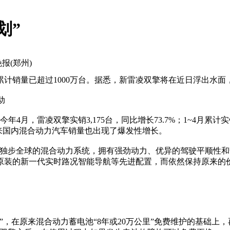
划”
晚报(郑州)
计销量已超过1000万台。据悉，新雷凌双擎将在近日浮出水面
动
雷凌双擎实销3,175台，同比增长73.7%；1~4月累计实销11
来国内混合动力汽车销量也出现了爆发性增长。
独步全球的混合动力系统，拥有强劲动力、优异的驾驶平顺性和静谧
原装的新一代实时路况智能导航等先进配置，而依然保持原来的
，在原来混合动力蓄电池“8年或20万公里”免费维护的基础上