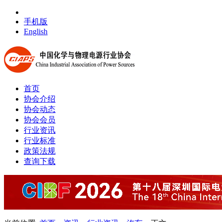
手机版
English
首页
协会介绍
协会动态
协会会员
行业资讯
行业标准
政策法规
查询下载