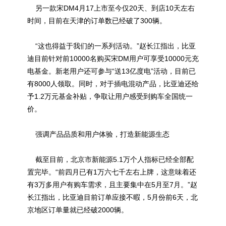
另一款宋DM4月17上市至今仅20天、到店10天左右
时间，目前在天津的订单数已经破了300辆。
“这也得益于我们的一系列活动。”赵长江指出，比亚
迪目前针对前10000名购买宋DM用户可享受10000元充
电基金。新老用户还可参与“送13亿度电”活动，目前已
有8000人领取。同时，对于插电混动产品，比亚迪还给
予1.2万元基金补贴，争取让用户感受到购车全国统一
价。
强调产品品质和用户体验，打造新能源生态
截至目前，北京市新能源5.1万个人指标已经全部配
置完毕。“前四月已有1万六七千左右上牌，这意味着还
有3万多用户有购车需求，且主要集中在5月至7月。”赵
长江指出，比亚迪目前订单应接不暇，5月份前6天，北
京地区订单量就已经破2000辆。