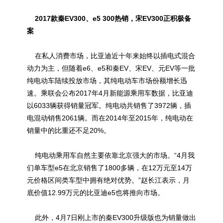
2017款秦EV300、e5 300热销，宋EV300正积极备
案
在私人消费市场，比亚迪近十年来始终以插电式混合
动力为主，但随着e6、e5和秦EV、宋EV、元EV等一批
纯电动车陆续投放市场，其纯电动车市场份额增长迅
速。乘联会公布2017年4月新能源乘用车数据，比亚迪
以6033辆获得销量冠军。纯电动共销售了3972辆，插
电混动销售2061辆。而在2014年至2015年，纯电动在
销量中的比重还不足20%。
纯电动乘用车自然主要依靠北京强大的市场。“4月我
们单车型e5在北京销售了1800多辆，在12万元至14万
元价格区间类车型中拥有绝对优势。”赵长江表示，月
底价值12.99万元的比亚迪e5也将推向市场。
此外，4月7日刚上市的秦EV300升级版也为销量做出