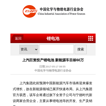
锂电池
返回
上汽巨资投产锂电池 新能源车目标60万
日期:
2017-05-17 08:55
中国化学与物理电源行业协会
上汽集团此前预测中国新能源汽车市场将迎来爆发
式增长，故在新能源领域已展开快速布局。从上汽集团
官方获悉，该车企将通过旗下全资子公司与宁德时代新
设两家合营企业，主要从事锂电池等的开发、生产及销