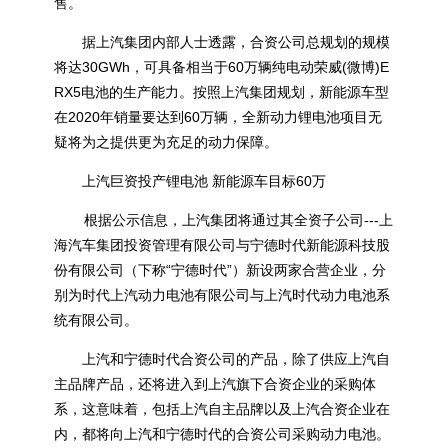
售。
据上汽集团内部人士透露，合资公司总规划的规模
将达30GWh，可具备相当于60万辆纯电动荣威(微博)E
RX5电池的生产能力。按照上汽集团规划，新能源车型
在2020年销量要达到60万辆，全新动力锂电池项目无
疑将为之提供更为充足的动力保障。
上汽巨资投产锂电池 新能源车目标60万
根据公示信息，上汽集团将通过其全资子公司---上
海汽车集团投资管理有限公司与宁德时代新能源科技股
份有限公司（下称“宁德时代”）新设两家合营企业，分
别为时代上汽动力电池有限公司与上汽时代动力电池系
统有限公司。
上汽和宁德时代合资公司的产品，除了供应上汽自
主品牌产品，还将进入到上汽旗下合资企业的采购体
系，这意味着，包括上汽自主品牌以及上汽合资企业在
内，都将向上汽和宁德时代的合资公司采购动力电池。