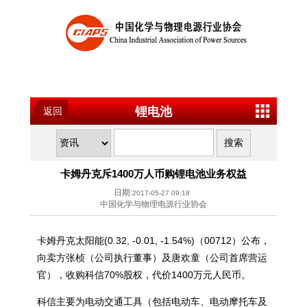
锂电池
返回
卡姆丹克斥1400万人币购锂电池业务权益
日期:
2017-05-27 09:18
中国化学与物理电源行业协会
卡姆丹克太阳能(0.32, -0.01, -1.54%)（00712）公布，
向卖方张桢（公司执行董事）及唐欢童（公司首席营运
官），收购科信70%股权，代价1400万元人民币。
科信主要为电动交通工具（包括电动车、电动摩托车及