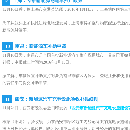
9
上海：将推新能源物流车推广政策
12月16日悉，据上海市交通委透露，2016年1月1日起，上海地区
为了从源头上加快推进绿色物流发展，上海市将加强对物流配送行业的源
新能源货运车。
10
南昌：新能源车补助申请
11月18日悉，南昌市是全国首批新能源汽车推广应用城市，目前已开始
补报，申报截止时间为2016年1月15日。
据了解，车辆购置补助支持对象为南昌市辖区内购买、登记注册和使用
的责任部门提交补助申请。
11
西安：新能源汽车充电设施验收补贴细则
11月24日，西安市发改委近日印发的
《西安市新能源汽车充电设施建设
根据《细则》，验收项目为在西安市辖区范围内登记备案的充电设施建
按照对外经营和单位自用两种应用类型组织验收，对外经营的充电设施