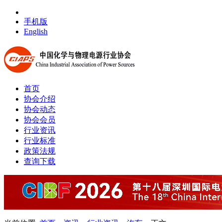
手机版
English
首页
协会介绍
协会动态
协会会员
行业资讯
行业标准
政策法规
查询下载