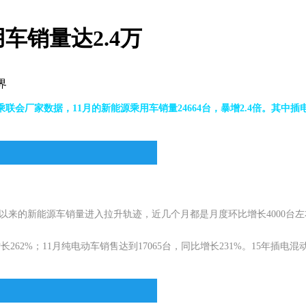
车销量达2.4万
界
乘联会厂家数据，11月的新能源乘用车销量24664台，暴增2.4倍。其中插电
倍。从8月以来的新能源车销量进入拉升轨迹，近几个月都是月度环比增长4000
增长262%；11月纯电动车销售达到17065台，同比增长231%。15年