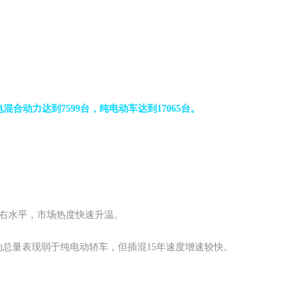
混合动力达到7599台，纯电动车达到17065台。
台左右水平，市场热度快速升温。
插电混动总量表现弱于纯电动轿车，但插混15年速度增速较快。