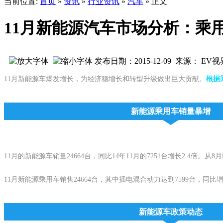
当前位置:
首页
»
资讯
»
行业资讯
»
汽车
» 正文
11月新能源汽车市场分析：乘用
发布日期：2015-12-09 来源： EV视
11月新能源车爆发增长，为经济稳增长和转型升级做出巨大贡献。
根据
新能源乘用车销量暴增
11月的新能源车销量24664台，同比14年11月的7251台增长2.4
11月新能源乘用车销售24664台，其中插电混合动力达到7599台，同比
新能源车政策动态