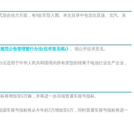
式混合动力方面，有9款车型入围。本次目录中包含比亚迪、北汽、东
规范公告管理暂行办法(征求意见稿)》
。现公开征求意见。
办法适用于中华人民共和国境内所有类型的锂离子电池行业生产企业，
指标将增加至6万辆，并将进一步压缩普通车摇号指标。
源车摇号指标将从今年的3万增加至6万，同时普通车摇号指标将进一