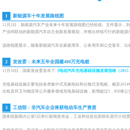
1
新能源车十年发展路线图
11月2日，新能源汽车产业未来十年发展路线图已经绘就。文件显示，到
产业间联动的新能源汽车自主创新发展规划，并推出持续可行的新能源
该路线图显示，随着新能源汽车在家庭用车、公务用车和公交客车、出租车
2
发改委：未来五年全国建480万充电桩
11月18日，国家发改委发布了
《电动汽车充电基础设施发展指南（2015-2
充电基础设施主要包括各类集中式充换电站和分散式充电桩。截至2014年
出租及环卫与物流等公共服务领域充电基础设施，新增超过3，850座公交
3
工信部：非汽车企业将获电动车生产资质
国务院新闻办公室5日举行新闻发布会，工业和信息化部部长苗圩介绍