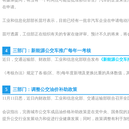
有媒体提问，有没有一个时间点可能会批准那些非生产汽车的企业来生
在申请。
工业和信息化部部长苗圩表示，目前已经有一批非汽车企业在申请电动
苗圩透露，工信部正在组织有关的专家在做评审。预计不久的将来，将
4
三部门：新能源公交车推广每年一考核
近日，交通运输部、财政部、工业和信息化部联合发布
《新能源公交车
《考核办法》规定了各省(区、市)每年度新增及更换比重的具体数值，其中，
5
三部门：调整公交油价补助政策
11月11日悉，近日内财政部、工业和信息化部、交通运输部联合召开
会议指出，完善城市公交车成品油价格补助政策是在党中央、国务院的
提升公交行业发展动力和促进行业健康发展；同时，政策调整有利于加