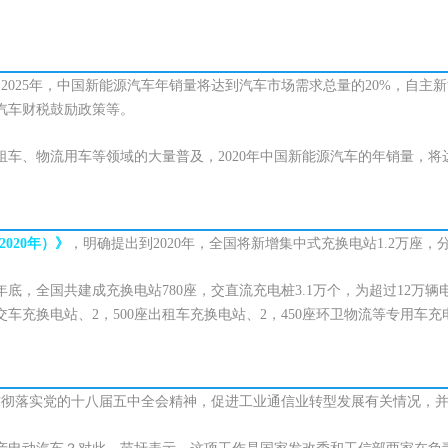
2025年，中国新能源汽车年销量将达到汽车市场需求总量的20%，自主
汽车财税鼓励政策等。
、物流用车等领域的大量普及，2020年中国新能源汽车的年销量，将达到
020年）》
，明确提出到2020年，全国将新增集中式充换电站1.2万座，
底，全国共建成充换电站780座，交直流充电桩3.1万个，为超过12万
车充换电站、2，500座出租车充换电站、2，450座环卫物流等专用车充
贯彻落实党的十八届五中全会精神，促进工业通信业转型发展有关情况，