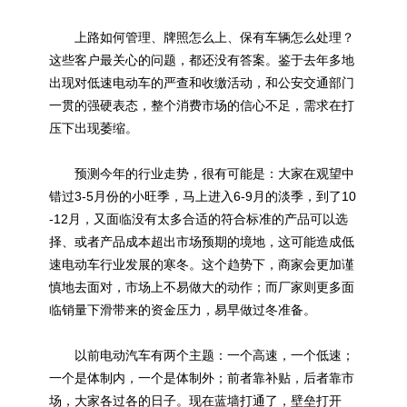
上路如何管理、牌照怎么上、保有车辆怎么处理？
这些客户最关心的问题，都还没有答案。鉴于去年多地
出现对低速电动车的严查和收缴活动，和公安交通部门
一贯的强硬表态，整个消费市场的信心不足，需求在打
压下出现萎缩。
预测今年的行业走势，很有可能是：大家在观望中
错过3-5月份的小旺季，马上进入6-9月的淡季，到了10
-12月，又面临没有太多合适的符合标准的产品可以选
择、或者产品成本超出市场预期的境地，这可能造成低
速电动车行业发展的寒冬。这个趋势下，商家会更加谨
慎地去面对，市场上不易做大的动作；而厂家则更多面
临销量下滑带来的资金压力，易早做过冬准备。
以前电动汽车有两个主题：一个高速，一个低速；
一个是体制内，一个是体制外；前者靠补贴，后者靠市
场，大家各过各的日子。现在蓝墙打通了，壁垒打开