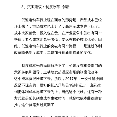
3、突围建议：制度改革+创新
低速电动车行业现在面临的形势是：产品成本已经
顶上来了，市场成本也上升了，高速车成本也下压了。
成本大家都贵，投入也在贵。在产业竞争中胜出有两个
铁律：要么成本比竞争者低，要么有核心技术优势。因
此，低速电动车行业的突破有两个路径，一是通过体制
改革降低制度成本，二是加强创新拥抱新的变化。
制度成本光靠民间解决不了，如果没有相关部门的
意识转换和领导，主动地发起适应市场的制度化改革，
这个成本就很难降下来。所以，2017年，一次性解决问
题是不现实的，最好的状态只能是“维持渐进”，直到改
到把体制成本再降下来为止，当然这个很难。还有一种
方式就是延长制度成本生效时间，就是把成本曲线往右
推，这个就需要过渡期了。