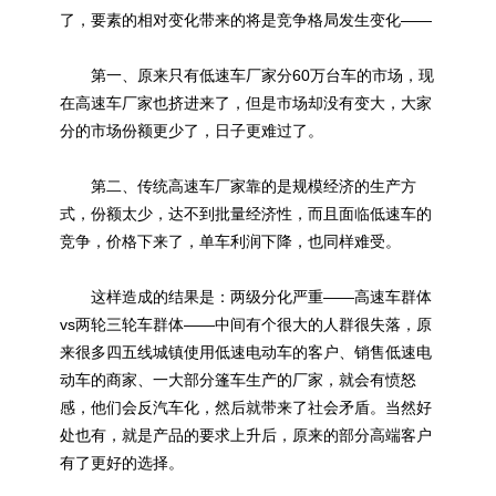
了，要素的相对变化带来的将是竞争格局发生变化——
第一、原来只有低速车厂家分60万台车的市场，现
在高速车厂家也挤进来了，但是市场却没有变大，大家
分的市场份额更少了，日子更难过了。
第二、传统高速车厂家靠的是规模经济的生产方
式，份额太少，达不到批量经济性，而且面临低速车的
竞争，价格下来了，单车利润下降，也同样难受。
这样造成的结果是：两级分化严重——高速车群体
vs两轮三轮车群体——中间有个很大的人群很失落，原
来很多四五线城镇使用低速电动车的客户、销售低速电
动车的商家、一大部分篷车生产的厂家，就会有愤怒
感，他们会反汽车化，然后就带来了社会矛盾。当然好
处也有，就是产品的要求上升后，原来的部分高端客户
有了更好的选择。