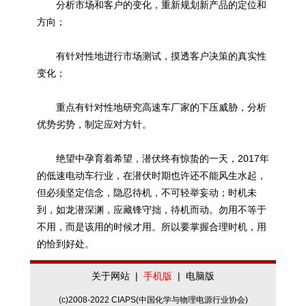
分析市场和客户的变化，重新规划新产品的定位和
方向；
有针对性地进行市场测试，摸透客户决策的真实性
变化；
重点有针对性地研究高速车厂家的下压威胁，分析
优势劣势，制定应对方针。
绝望中孕育着希望，潜伏终有惊蛰的一天，2017年
的低速电动车行业，在潜伏时期也许还不能风生水起，
但必须坚定信念，隐忍待机，不可轻举妄动；时机未
到，如龙潜深渊，应藏锋守拙，待机而动。勿用不等于
不用，而是该用的时候才用。所以要掌握合理时机，用
的恰到好处。
关于网站
|
手机版
|
电脑版
(c)2008-2022 CIAPS(中国化学与物理电源行业协会)