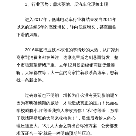
1、行业形势：需求萎缩、反汽车化现象出现
进入2017年，低速电动车行业将结束发自2011年
以来的连续5年的高速增长，转向低速增长，甚至面临
下滑的风险。
2016年底行业技术标准的事情炒的太热，从厂家到
商家到消费者都在关注，达摩克里斯之剑悬而待发，整
个市场观望情绪严重。去年12月份后经销商提货量腰
斩，大家都在等，大一点的商家忙着联系高速车，想着
找一条新出路。
过去政策也不明朗，增长为什么没有受到影响呢？
因为有明确预期的威胁，才能造成真正的压力！比如在
学校威胁小明“等着我找人来收拾你！”和“你等着，放学
了我找隔壁班的大熊来收拾你！”，显然后者给人的心
理压迫更大。“3月人大会之前出台标准方案，公安部要
求五证合一等”就是一种明确预期的压迫。