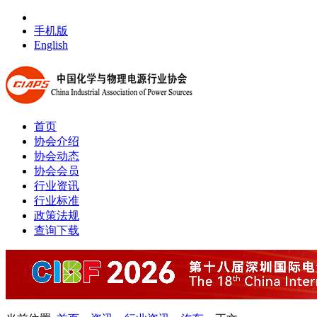
手机版
English
首页
协会介绍
协会动态
协会会员
行业资讯
行业标准
政策法规
查询下载