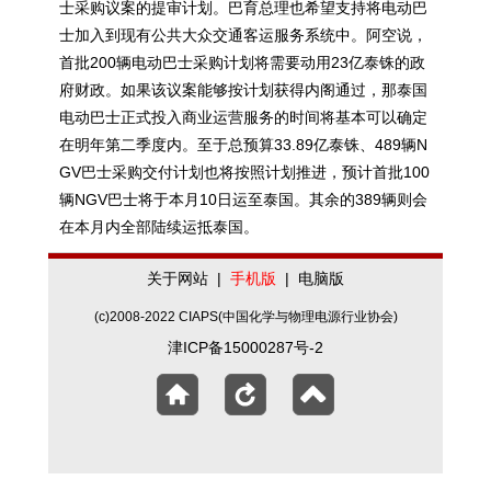
士采购议案的提审计划。巴育总理也希望支持将电动巴
士加入到现有公共大众交通客运服务系统中。阿空说，
首批200辆电动巴士采购计划将需要动用23亿泰铢的政
府财政。如果该议案能够按计划获得内阁通过，那泰国
电动巴士正式投入商业运营服务的时间将基本可以确定
在明年第二季度内。至于总预算33.89亿泰铢、489辆N
GV巴士采购交付计划也将按照计划推进，预计首批100
辆NGV巴士将于本月10日运至泰国。其余的389辆则会
在本月内全部陆续运抵泰国。
关于网站
|
手机版
|
电脑版
(c)2008-2022 CIAPS(中国化学与物理电源行业协会)
津ICP备15000287号-2