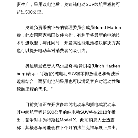
责生产，采用该电池后，奥迪纯电动SUV续航里程将可
超过500公里。
奥迪负责采购业务的管理委员会成员Bernd Marten
称，此次同两家韩国伙伴合作，有利于将最新的电池技
术引进欧盟，与此同时，开发高性能电池模块解决方案
也可以提升电动车对消费者的吸引力。
奥迪研发负责人乌尔里奇·哈肯贝格(Ulrich Hacken
berg)表示：“我们的纯电动SUV将零排放理念和驾驶乐
趣相结合，而新电池的采用也可以满足客户对运动性和
续航里程的需求。”
目前奥迪正在开发多款纯电动车和插电式混动车，
其中续航里程超500公里的纯电动SUV将在2018年推
出，竞争对手为特斯拉Model X。此前消息人士透露
称，其概念车可能会在下个月的法兰克福车展上展出。