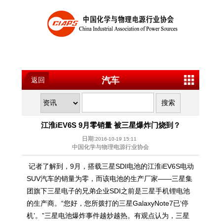
汽车
返回
江淮iEV6S 9月零销量 被三星爆炸门烧到？
日期:
2016-10-19 15:11
中国化学与物理电源行业协会
记者了解到，9月，搭载三星SDI电池的江淮iEV6S电动
SUV汽车的销量为零，而该电池的生产厂家——三星集
团旗下三星电子的兄弟企业SDI之前是三星手机锂电池
的生产商。“您好，您所拨打的三星GalaxyNote7已‘停
机’。”三星电池爆炸事件越炒越热。有观点认为，三星