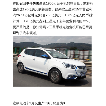
将因召回事件失去高达1900万台手机的销售量，或将耗
去高达170亿美元的善后费。如果按三星2015年营业利
润26.41万亿韩元(约合236亿美元，1585亿元人民币)来
计算， 170亿美元占到三星电子去年营业利润的72%。
更严重的是，你知道吗？三星手机电池危机可能已经蔓
延到了汽车领域。
这款电动车9月仅生产3辆，销量为0