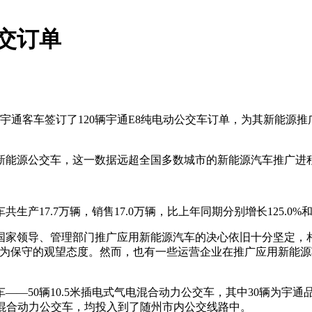
交订单
与宇通客车签订了120辆宇通E8纯电动公交车订单，为其新能源
新能源公交车，这一数据远超全国多数城市的新能源汽车推广进
17.7万辆，销售17.0万辆，比上年同期分别增长125.0%和12
国家领导、管理部门推广应用新能源汽车的决心依旧十分坚定，相
为保守的观望态度。然而，也有一些运营企业在推广应用新能源
车——50辆10.5米插电式气电混合动力公交车，其中30辆为
气电混合动力公交车，均投入到了随州市内公交线路中。