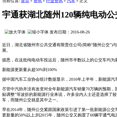
当前位置:
首页
»
资讯
»
行业资讯
»
汽车
» 正文
宇通获湖北随州120辆纯电动公
发布日期：2016-08-26
近日，湖北省随州市公共交通有限责任公司(简称“随州公交”)
展。
据悉，在这批纯电动车投运后，随州市半数以上的公交车均为
新能源更新量从超50%到100%
据中国汽车工业协会统计数据显示，2016年上半年，新能源汽车共生产
尽管中汽协并没有改变对全年新能源汽车销量70万辆的预期，
贴调整”等波折的新能源行业来说，许多业内人士还是选择了较
车，而随州公交就是其中之一。
早在2014年，随州公交紧跟国家政策引进了第一批新能源公交
更新量的50%以上;到2015年，随州公交又购置了60辆宇通