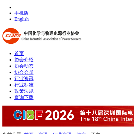
手机版
English
首页
协会介绍
协会动态
协会会员
行业资讯
行业标准
政策法规
查询下载