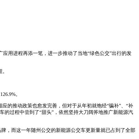
推广应用进程再添一笔，进一步推动了当地“绿色公交”出行的发
程。
6.9%。
应的推动政策也愈发完善，但对于从年初就饱经“骗补”、“补
车的过程中尝到了“甜头”，依然坚持大刀阔斧地推广新能源汽
宇通品牌，而这一年随州公交的新能源公交车更新量就已占到了全部