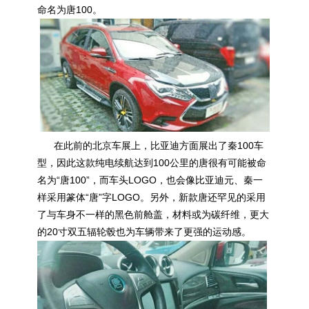
命名为唐100。
在此前的北京车展上，比亚迪方面展出了秦100车
型，因此这款纯电续航达到100公里的唐很有可能被命
名为“唐100”，而车头LOGO，也会像比亚迪元、秦一
样采用篆体“唐”字LOGO。另外，新款唐还罕见的采用
了与车身不一样的黑色前舱盖，材料或为碳纤维，更大
的20寸双五辐轮毂也为车辆带来了更强的运动感。