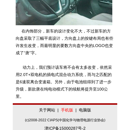
在内饰部分，新车的设计变化不大，不过新车的方
向盘采取了三幅平底设计，方向盘上的按键布局也有些
许发生改变，而最明显的要数方向盘中央的LOGO也变
成了“唐”字。
动力上，我们预计该车将不会有太多改变，依然采
用2.0T+双电机的插电式混合动力系统，而与之匹配的
是6速双离合变速箱。另外，由于电池组得到了进一步
升级，新款唐在纯电动模式下的续航将提升至100公
里。
关于网站
|
手机版
|
电脑版
(c)2008-2022 CIAPS(中国化学与物理电源行业协会)
津ICP备15000287号-2