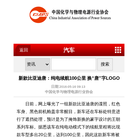
汽车
返回
新款比亚迪唐：纯电续航100公里 换“唐”字LOGO
日期:
2016-05-16 09:13
中国化学与物理电源行业协会
日前，网上曝光了一组新款比亚迪唐的谍照，红色
车身、黑色前机舱盖非常醒目，新车还在车标处特意进
行了遮挡处理，预计是为了掩饰新换的篆字设计的王朝
系列车标。据悉该车在纯电动模式下的续航里程将比现
款车型多出20公里，达到100公里，因此这款新车将被