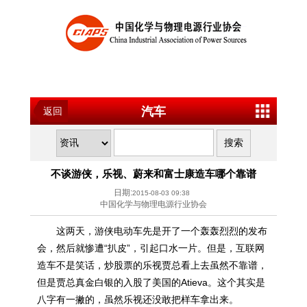
汽车
返回
不谈游侠，乐视、蔚来和富士康造车哪个靠谱
日期:
2015-08-03 09:38
中国化学与物理电源行业协会
这两天，游侠电动车先是开了一个轰轰烈烈的发布
会，然后就惨遭“扒皮”，引起口水一片。但是，互联网
造车不是笑话，炒股票的乐视贾总看上去虽然不靠谱，
但是贾总真金白银的入股了美国的Atieva。这个其实是
八字有一撇的，虽然乐视还没敢把样车拿出来。