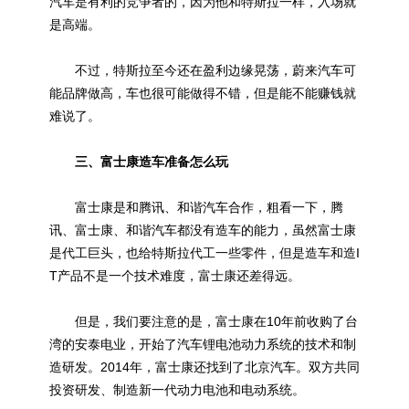
汽车是有利的竞争者的，因为他和特斯拉一样，入场就
是高端。
不过，特斯拉至今还在盈利边缘晃荡，蔚来汽车可
能品牌做高，车也很可能做得不错，但是能不能赚钱就
难说了。
三、富士康造车准备怎么玩
富士康是和腾讯、和谐汽车合作，粗看一下，腾
讯、富士康、和谐汽车都没有造车的能力，虽然富士康
是代工巨头，也给特斯拉代工一些零件，但是造车和造I
T产品不是一个技术难度，富士康还差得远。
但是，我们要注意的是，富士康在10年前收购了台
湾的安泰电业，开始了汽车锂电池动力系统的技术和制
造研发。2014年，富士康还找到了北京汽车。双方共同
投资研发、制造新一代动力电池和电动系统。