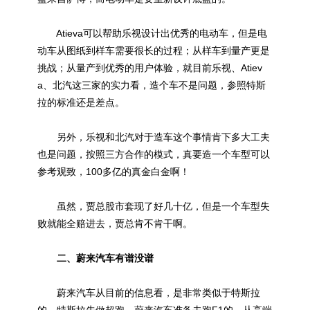
Atieva可以帮助乐视设计出优秀的电动车，但是电
动车从图纸到样车需要很长的过程；从样车到量产更是
挑战；从量产到优秀的用户体验，就目前乐视、Atiev
a、北汽这三家的实力看，造个车不是问题，参照特斯
拉的标准还是差点。
另外，乐视和北汽对于造车这个事情肯下多大工夫
也是问题，按照三方合作的模式，真要造一个车型可以
参考观致，100多亿的真金白金啊！
虽然，贾总股市套现了好几十亿，但是一个车型失
败就能全赔进去，贾总肯不肯干啊。
二、蔚来汽车有谱没谱
蔚来汽车从目前的信息看，是非常类似于特斯拉
的，特斯拉先做超跑，蔚来汽车准备去跑F1的，从高端