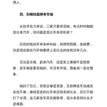
诱人。
四、归根结底得有市场
从技术实力来说，三家只要肯花钱，有点时间都能
造出来汽车，但问题是造出车来卖给谁？
目前的电动车有各种补贴，有牌照照顾，免税费，
但是现在能在汽车销量榜上卖出去的依然没有几台。
无论是乐视、蔚来汽车、还是富士康都不是慈善
家，造车都是要卖钱的。车没有市场，预备就一直在预
备。
钱到了百亿，背靠足够是资源，互联网造车说难其
实也不难，难得是造的出车来还得卖得出去，百亿不能
打了水漂。这几家造车其实都靠谱，造出来卖得出去才
是难题。