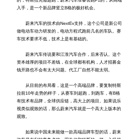
入手，是一个新品牌竖立B格的极好机会。
蔚来汽车的技术由NextEv支持，这个公司是新公司
做电动车动力研发的，电动方程式跑前几名的车队。赛
车技术要求不低，技术上是有基础的。
蔚来汽车传说要和江淮汽车合作，后来否认。这个
资本雄厚的项目不差钱，在全球都有机构，人才招募金
钱开路也不会有太大问题。代工厂自然不能太弱。
从目前的布局看，这是一个高端品牌，要复制特斯
拉前10年走势的样子，从赛车到超跑，到跑车，有B格
有技术有品牌，全球供应链，高大上的项目。如果说乐
视类似观致的话，那么蔚来汽车就是一个高大上版本的
观致。
如果说中国未来能做一款高端品牌车型的话，蔚来