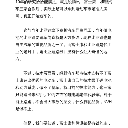
10年的研究恰恰能满足。就是说腾讯、富士康、和谐汽
车三家合作后，实际上是可以拿到电动车市场准入牌
照，真正开始造车的。
这与当年比亚迪拿下秦川汽车异曲同工，当年做电
池的比亚迪要造车简直就是天方夜谭，现在比亚迪也是
自主汽车的重要品牌之一了。而富士康和比亚迪是代工
业的老对手，走比亚迪路线并没有什么让人奇怪的地
方。
不过，技术层面看，绿野汽车那点技术支持不了富
士康造出优秀的电动车，富士康自己的技术限于锂电池
和动力系统，做不了整车。就目前的技术能力，这三家
只能造出来5万元-10万左右的锂电池老年代步车。处于
能上路跑，不会出大事故的层次，什么行驶品质，NVH
是谈不上。
但是，我们要知道，富士康和腾讯都是有钱的主，