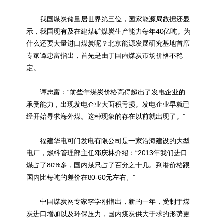
我国煤炭储量居世界第三位，国家能源局数据还显
示，我国现有及在建煤矿煤炭生产能力每年40亿吨。为
什么还要大量进口煤炭呢？北京能源发展研究基地首席
专家谭忠富指出，首先是由于国内煤炭市场价格不稳
定。
谭忠富：“前些年煤炭价格高得超出了发电企业的
承受能力，出现发电企业大面积亏损。发电企业早就已
经开始寻求海外煤。这种现象的存在以前就出现了。”
福建华电可门发电有限公司是一家沿海建设的大型
电厂，燃料管理部主任邓庆林介绍：“2013年我们进口
煤占了80%多，国内煤只占了百分之十几。到港价格跟
国内比每吨的差价在80-60元左右。”
中国煤炭网专家李学刚指出，新的一年，受制于煤
炭进口增加以及环保压力，国内煤炭供大于求的形势更