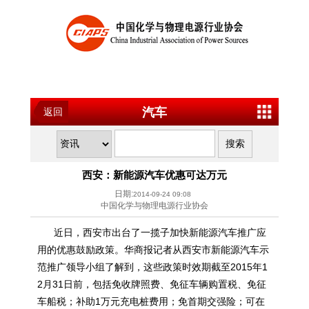
汽车
返回
西安：新能源汽车优惠可达万元
日期:
2014-09-24 09:08
中国化学与物理电源行业协会
近日，西安市出台了一揽子加快
新能源
汽车推广应
用的优惠鼓励政策。华商报记者从西安市
新能源
汽车示
范推广领导小组了解到，这些政策时效期截至2015年1
2月31日前，包括免收牌照费、免征车辆购置税、免征
车船税；补助1万元充电桩费用；免首期交强险；可在