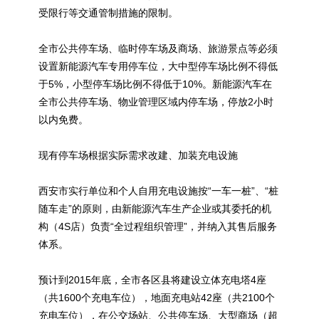
受限行等交通管制措施的限制。
全市公共停车场、临时停车场及商场、旅游景点等必须
设置
新能源
汽车专用停车位，大中型停车场比例不得低
于5%，小型停车场比例不得低于10%。
新能源
汽车在
全市公共停车场、物业管理区域内停车场，停放2小时
以内免费。
现有停车场根据实际需求改建、加装充电设施
西安市实行单位和个人自用充电设施按“一车一桩”、“桩
随车走”的原则，由
新能源
汽车生产企业或其委托的机
构（4S店）负责“全过程组织管理”，并纳入其售后服务
体系。
预计到2015年底，全市各区县将建设立体充电塔4座
（共1600个充电车位），地面充电站42座（共2100个
充电车位），在公交场站、公共停车场、大型商场（超