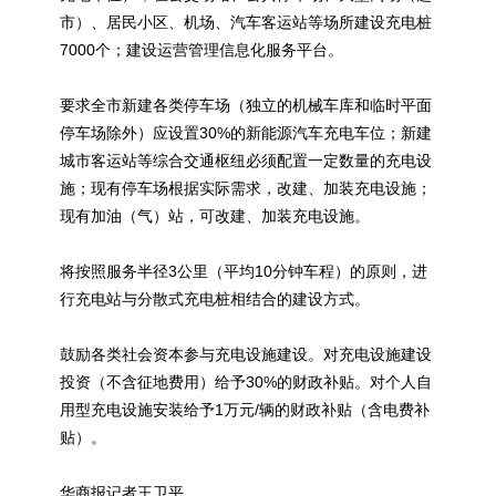
市）、居民小区、机场、汽车客运站等场所建设充电桩
7000个；建设运营管理信息化服务平台。
要求全市新建各类停车场（独立的机械车库和临时平面
停车场除外）应设置30%的
新能源
汽车充电车位；新建
城市客运站等综合交通枢纽必须配置一定数量的充电设
施；现有停车场根据实际需求，改建、加装充电设施；
现有加油（气）站，可改建、加装充电设施。
将按照服务半径3公里（平均10分钟车程）的原则，进
行充电站与分散式充电桩相结合的建设方式。
鼓励各类社会资本参与充电设施建设。对充电设施建设
投资（不含征地费用）给予30%的财政补贴。对个人自
用型充电设施安装给予1万元/辆的财政补贴（含电费补
贴）。
华商报记者王卫平