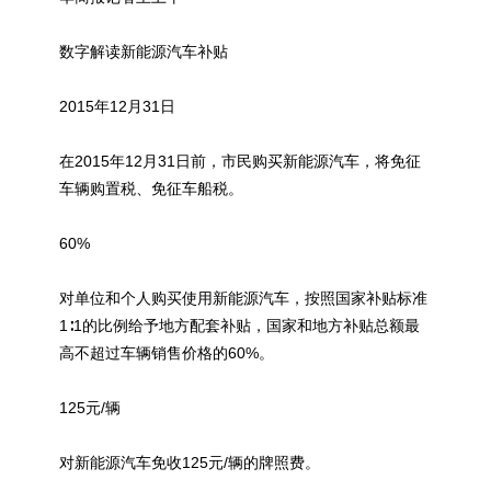
数字解读
新能源
汽车补贴
2015年12月31日
在2015年12月31日前，市民购买
新能源
汽车，将免征
车辆购置税、免征车船税。
60%
对单位和个人购买使用
新能源
汽车，按照国家补贴标准
1∶1的比例给予地方配套补贴，国家和地方补贴总额最
高不超过车辆销售价格的60%。
125元/辆
对
新能源
汽车免收125元/辆的牌照费。