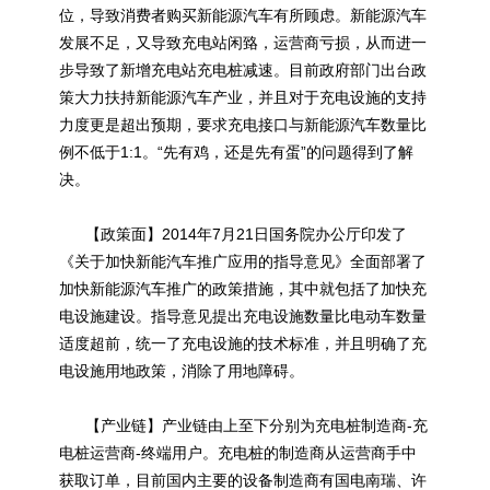
位，导致消费者购买新能源汽车有所顾虑。新能源汽车
发展不足，又导致充电站闲臵，运营商亏损，从而进一
步导致了新增充电站充电桩减速。目前政府部门出台政
策大力扶持新能源汽车产业，并且对于充电设施的支持
力度更是超出预期，要求充电接口与新能源汽车数量比
例不低于1:1。“先有鸡，还是先有蛋”的问题得到了解
决。
【政策面】2014年7月21日国务院办公厅印发了
《关于加快新能汽车推广应用的指导意见》全面部署了
加快新能源汽车推广的政策措施，其中就包括了加快充
电设施建设。指导意见提出充电设施数量比电动车数量
适度超前，统一了充电设施的技术标准，并且明确了充
电设施用地政策，消除了用地障碍。
【产业链】产业链由上至下分别为充电桩制造商-充
电桩运营商-终端用户。充电桩的制造商从运营商手中
获取订单，目前国内主要的设备制造商有国电南瑞、许