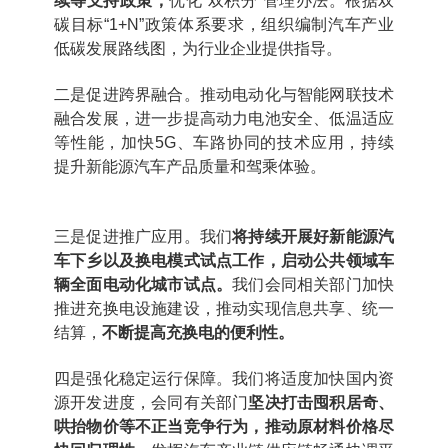
续等支持政策，
优化“双积分”管理办法。根据双
碳目标“1+N”政策体系要求，组织编制汽车产业
低碳发展路线图，为行业企业提供指导。
二是促进跨界融合。推动电动化与智能网联技术
融合发展，进一步提高动力电池安全、低温适应
等性能，加快5G、车路协同的技术应用，持续
提升新能源汽车产品质量和驾乘体验。
三是促进推广应用。我们
将持续开展好新能源汽
车下乡以及换电模式试点工作，启动公共领域车
辆全面电动化城市试点。
我们会同相关部门加快
推进充换电设施建设，推动实现信息共享、统一
结算，
不断提高充换电的便利性。
四是强化稳定运行保障。我们将适度加快国内资
源开发进度，会同有关部门
坚决打击囤积居奇、
哄抬物价等不正当竞争行为，推动原材料价格尽