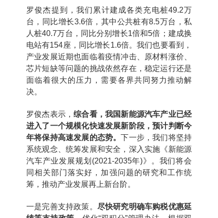
罗俊杰提到，我们累计建成各类充电桩49.2万
台，同比增长3.6倍，其中公共桩有8.5万台，私
人桩40.7万台，同比分别增长1倍和5倍；建成换
电站有154座，同比增长1.6倍。我们也要看到，
产业发展近期也面临着疫情冲击、原材料涨价、
芯片短缺等问题的挑战依然存在，稳定运行还是
面临着很大的压力，需要各界共同努力推动解
决。
罗俊杰表示，
综合看，我国新能源汽车产业已经
进入了一个规模化快速发展新阶段，预计判断今
年将保持高速发展的态势。
下一步，我们将坚持
系统观念、统筹发展和安全，深入实施《新能源
汽车产业发展规划(2021-2035年)》。我们将会
同相关部门落实好，加强问题的研究和工作统
筹，推动产业发展再上新台阶。
一是完善支持政策。
尽快研究明确车购税优惠延