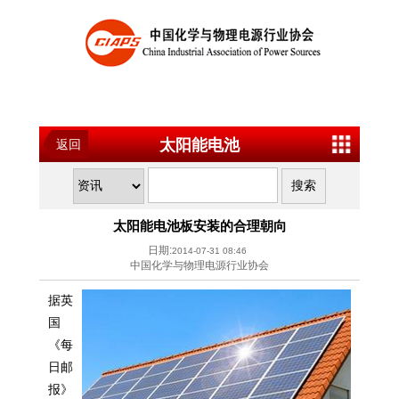
太阳能电池
返回
太阳能电池板安装的合理朝向
日期:
2014-07-31 08:46
中国化学与物理电源行业协会
据英
国
《每
日邮
报》