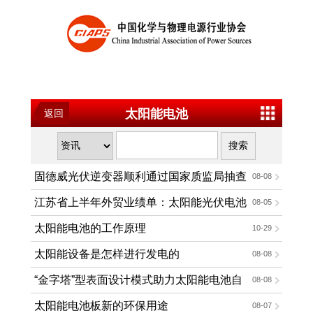
太阳能电池
返回
固德威光伏逆变器顺利通过国家质监局抽查
08-08
江苏省上半年外贸业绩单：太阳能光伏电池
08-05
出口192.9亿元
太阳能电池的工作原理
10-29
太阳能设备是怎样进行发电的
08-08
“金字塔”型表面设计模式助力太阳能电池自
08-08
动降温
太阳能电池板新的环保用途
08-07