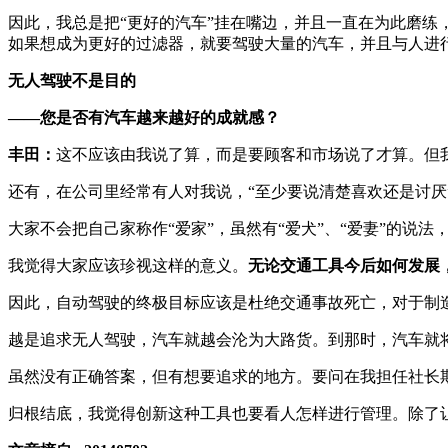
因此，我总是把“更好的汽车”挂在嘴边，并且一直在为此磨
如果想成为更好的过滤器，就要驾驶大量的汽车，并且与人进
无人驾驶不是目的
——您是否有汽车越来越好的成就感？
丰田：
这不应该由我说了算，而是要顾客和市场说了才算。但
还有，在公司里经常有人对我说，“至少要说清楚喜欢还是讨厌
大家不会把自己家称作“爱家”，虽然有“爱犬”、“爱妻”的说法
我觉得大家应该珍视这样的意义。
无论交通工具今后如何发展
因此，自动驾驶的终极目标应该是杜绝交通事故死亡，对于制
越是追求无人驾驶，汽车就越会沦为大路货。到那时，汽车就
虽然没有正确答案，但有想要追求的地方。要问在我担任社长
归根结底，我觉得创新这种工具也要看人怎样进行管理。除了