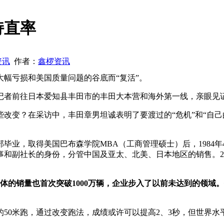
持直率
资讯
作者：
鑫椤资讯
幅亏损和美国质量问题的谷底而“复活”。
记者前往日本爱知县丰田市的丰田大本营和海外第一线，亲眼见
改变？在采访中，丰田章男坦诚表明了要渡过的“危机”和“自己
部毕业，取得美国巴布森学院MBA（工商管理硕士）后，198
董事和副社长的身份，分管中国及亚太、北美、日本地区的销售。2
整体的销量也首次突破1000万辆，企业步入了以前未达到的领
50米跑，通过改变跑法，成绩或许可以提高2、3秒，但世界