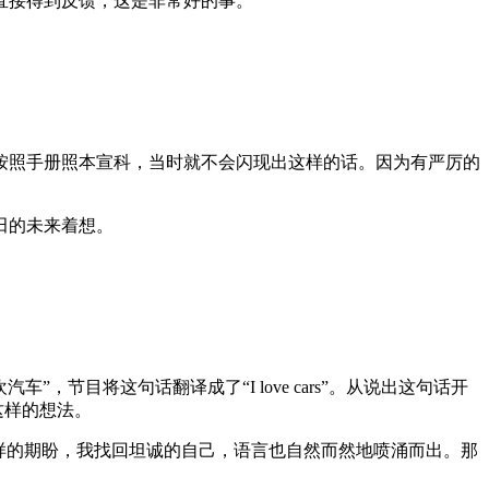
直接得到反馈，这是非常好的事。
按照手册照本宣科，当时就不会闪现出这样的话。因为有严厉的
田的未来着想。
。
。
”，节目将这句话翻译成了“I love cars”。从说出这句话开
这样的想法。
样的期盼，我找回坦诚的自己，语言也自然而然地喷涌而出。那
。