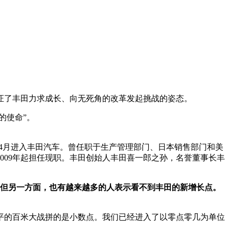
证了丰田力求成长、向无死角的改革发起挑战的姿态。
的使命”。
4年4月进入丰田汽车。曾任职于生产管理部门、日本销售部门和美
009年起担任现职。丰田创始人丰田喜一郎之孙，名誉董事长丰
域。但另一方面，也有越来越多的人表示看不到丰田的新增长点。
水平的百米大战拼的是小数点。我们已经进入了以零点零几为单位