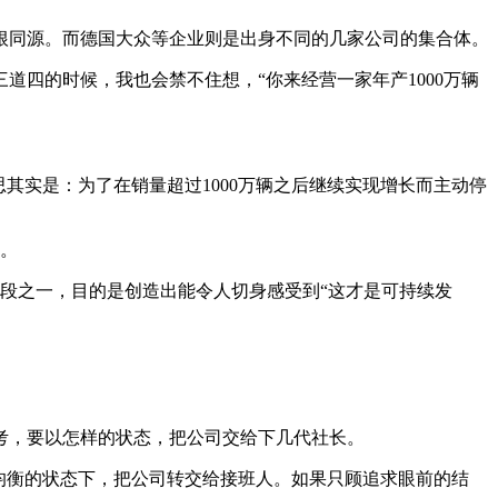
是同根同源。而德国大众等企业则是出身不同的几家公司的集合体。
道四的时候，我也会禁不住想，“你来经营一家年产1000万辆
其实是：为了在销量超过1000万辆之后继续实现增长而主动停
大。
的手段之一，目的是创造出能令人切身感受到“这才是可持续发
考，要以怎样的状态，把公司交给下几代社长。
均衡的状态下，把公司转交给接班人。如果只顾追求眼前的结