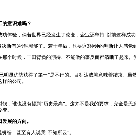
工的意识难吗？
是成功体验，倘若世界已经发生了改变，企业还坚持“以前这样成功
做决断有3秒钟就够了。若干年后，只要这3秒钟的判断让人感觉
在那个时候，丰田背负的期待、不能做的事反而都清晰了起来。
“已明显优势获得了第一”是不行的。目标达成就意味着结束。虽
这样的公司。
时候，谁也没有提到“历史最高”。这并不是我的要求，完全是无
改变。
田发展的方向。
说纷纭，甚至有人说我“不知所云”。