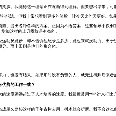
的笑脸。我觉得这一理念正在逐渐得到理解。但要想出结果，可
深远的想法。但我非常想看到更多的笑脸，让今天比昨天更好。如
烦恼、提出各种各样的方案。正因为不给答案，这些领导不仅创
，增加这样的上升螺旋是有益的。
径运动员跑步，却不告诉他纪录是多少，跑起来就没动力。出于
领导。而丰田则是他们的集合体。
努力，也没有结果。如果那时没有负责的人，就无法得到后来者的
有优势的工作一线？
大的速度远远超过了人才培养的速度。我最近常用“年轮”来打比
木当成屋久岛杉这样的千年古树去用，树木就会折断。我不会这么