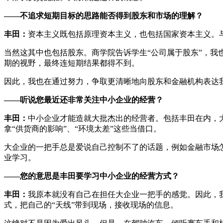
——不追求短期目标的思路能否得到股东和市场的理解？
丰田：
资本主义既包括原理资本主义，也包括国家资本主义。与
当然这其中也包括股东。商学院告诉学生“公司属于股东”，我也是这
期的视野，最终连短期结果都得不到。
因此，我也在通过努力，争取更清晰地向股东和金融机构表达我
——听说您最近还非常关注中小企业的经营？
丰田：
中小企业才能造就大批杰出的经营者。包括丰田在内，
拿“供货商的影响”、“环境太差”这些当借口。
大企业的一把手总是爱说自己控制不了的话题，例如金融市场
业学习。
——您的意思是丰田要学习中小企业的经营方式？
丰田：
我原本就没有自己在担任大企业一把手的感觉。因此，
式，把自己的“天线”带到现场，接收现场的信息。