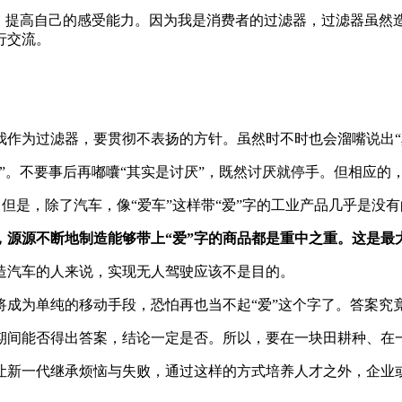
练，提高自己的感受能力。因为我是消费者的过滤器，过滤器虽然
行交流。
我作为过滤器，要贯彻不表扬的方针。虽然时不时也会溜嘴说出“
”。不要事后再嘟囔“其实是讨厌”，既然讨厌就停手。但相应的
，但是，除了汽车，像“爱车”这样带“爱”字的工业产品几乎是没
，源源不断地制造能够带上“爱”字的商品都是重中之重。这是最
造汽车的人来说，实现无人驾驶应该不是目的。
将成为单纯的移动手段，恐怕再也当不起“爱”这个字了。答案究
期间能否得出答案，结论一定是否。所以，要在一块田耕种、在
让新一代继承烦恼与失败，通过这样的方式培养人才之外，企业