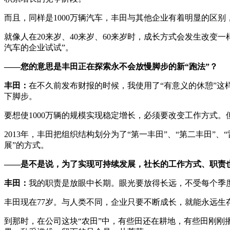
而且，同样是1000万辆汽车，丰田与其他企业有着明显的区别
就像人在20来岁、40来岁、60来岁时，成长方式会发生改变
汽车的企业试试”。
——您的意思是丰田正在探索永不会放慢脚步的新“跑法”？
丰田：
在不久前发布财报的时候，我使用了“有意义的休憩”这
下脚步。
要想使1000万辆的规模实现稳定增长，必须要改变工作方式。
2013年，丰田把组织结构划分为了“第一丰田”、“第二丰田
展”的方式。
——是不是说，为了实现可持续发展，社长的工作方式、职责
丰田：
我的职责是放眼中长期。眼光要放得长远，不受每个季
丰田现在77岁。与人类不同，企业只要不断成长，就能永远
到那时，在公司这块“农田”中，有些田还在耕地，有些田刚