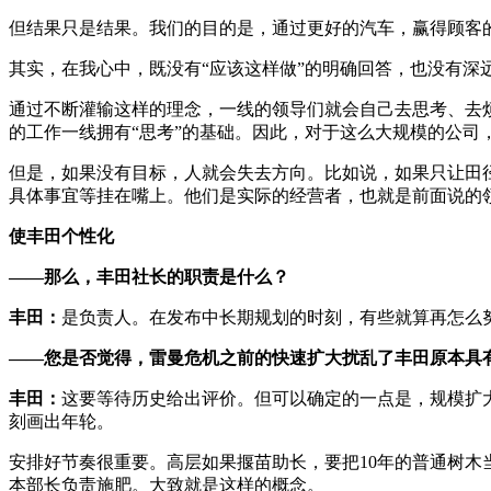
但结果只是结果。我们的目的是，通过更好的汽车，赢得顾客
其实，在我心中，既没有“应该这样做”的明确回答，也没有
通过不断灌输这样的理念，一线的领导们就会自己去思考、去
的工作一线拥有“思考”的基础。因此，对于这么大规模的公司
但是，如果没有目标，人就会失去方向。比如说，如果只让田
具体事宜等挂在嘴上。他们是实际的经营者，也就是前面说的
使丰田个性化
——那么，丰田社长的职责是什么？
丰田：
是负责人。在发布中长期规划的时刻，有些就算再怎么
——您是否觉得，雷曼危机之前的快速扩大扰乱了丰田原本具
丰田：
这要等待历史给出评价。但可以确定的一点是，规模扩
刻画出年轮。
安排好节奏很重要。高层如果揠苗助长，要把10年的普通树
本部长负责施肥。大致就是这样的概念。