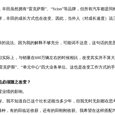
，丰田虽然拥有“雷克萨斯”、“Scion”等品牌，但所有汽车都
一样，丰田的成长方式也在改变。因此，当外人（对成长速度）说三
样的说法。因为我的解释不够充分，可能词不达意，这句话的意思
但实际上，与销量在600万辆左右的时候相比，改变其实并不算
”、“雷克萨斯”、“单元中心”四大业务单位。这也是改变工作方式
也必须随之改变？
度业绩的影响。
生存。我不知道自己这个社长还能当多少年，但我无时无刻都在思
刚播种，有的田临近收获，还有的田刚刚收获。我希望在这样搭配