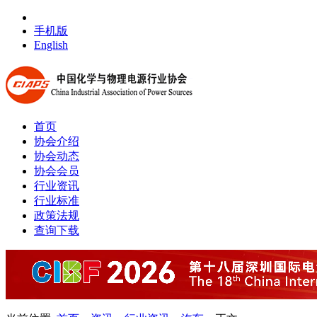
手机版
English
首页
协会介绍
协会动态
协会会员
行业资讯
行业标准
政策法规
查询下载