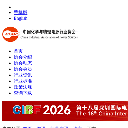
手机版
English
首页
协会介绍
协会动态
协会会员
行业资讯
行业标准
政策法规
查询下载