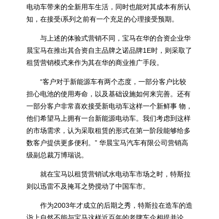
电动车带来的全新用车生活，同时也能对其成本有所认
知，在接受i系列之前有一个充足的心理接受预期。
与上述的体验式营销不同，宝马在华的合资企业华
晨宝马在推出其合资自主品牌之诺品牌1E时，则采取了
租赁营销模式来作为其在华的商业推广手段。
“客户对于新能源车有两个态度，一部分客户比较
担心电池的使用寿命，以及基础设施如何来完善。还有
一部分客户非常喜欢接受新电动车这样一个新鲜事 物，
他们希望马上拥有一台新能源电动车。我们考虑到这样
的市场需求，认为采取租赁的形式在第一阶段能够给多
数客户提供更多便利。” 华晨宝马汽车有限公司营销高
级副总裁万博瑞说。
就在宝马以租赁营销试水电动车市场之时，特斯拉
则以迅雷不及掩耳之势搅动了中国车市。
作为2003年才成立的后期之秀，特斯拉在造车的造
诣上自然不能与宝马这样近百年的老牌车企相提并论，