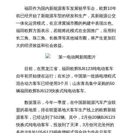
福田作为国内新能源客车发展较早车企，欧辉10年
前已经开始了新能源车型的研发和生产，其新能源公交
一体化运营模式，在京津冀城市圈的构建中表现出色。
福田欧辉方面表示，若能将此模式在全国推广，应用到
长三角、珠三角、长株潭等其他城市圈，将产生更加巨
大的经济效益和社会效益。
目前，在黑龙江省，福田欧辉BJ6123纯电动客车
自年初开始便在运行；在长沙，中国第一批插电增程式
混合动力客车已经使用3个月；山东青岛集中采购的50
辆福田欧辉BJ6123快换式纯电动客车。
数据显示，今年一季度，在中国新能源汽车产业联
盟的基地里，排在联盟基地大客车生产线上的欧辉新能
源客车，已经达到了502辆。其中，2月份20辆BJ6123
快换式纯电动客车，投放到了天津，3月份河北沧州的
多批次BJ6105/6123插电增程式混合动力也在总装车