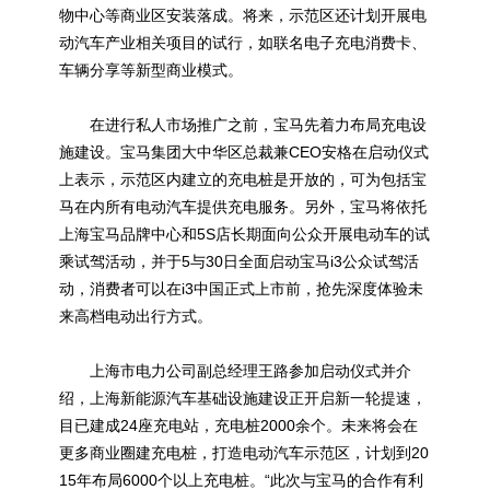
物中心等商业区安装落成。将来，示范区还计划开展电
动汽车产业相关项目的试行，如联名电子充电消费卡、
车辆分享等新型商业模式。
在进行私人市场推广之前，宝马先着力布局充电设
施建设。宝马集团大中华区总裁兼CEO安格在启动仪式
上表示，示范区内建立的充电桩是开放的，可为包括宝
马在内所有电动汽车提供充电服务。另外，宝马将依托
上海宝马品牌中心和5S店长期面向公众开展电动车的试
乘试驾活动，并于5与30日全面启动宝马i3公众试驾活
动，消费者可以在i3中国正式上市前，抢先深度体验未
来高档电动出行方式。
上海市电力公司副总经理王路参加启动仪式并介
绍，上海新能源汽车基础设施建设正开启新一轮提速，
目已建成24座充电站，充电桩2000余个。未来将会在
更多商业圈建充电桩，打造电动汽车示范区，计划到20
15年布局6000个以上充电桩。“此次与宝马的合作有利