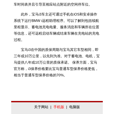
车时间表并且引导至相应站点附近的空闲停车位。
此外，宝马i3车主还可通过手机在iOS和安卓操作
系统下运行BMW i远程助理程序。可以了解到包括续航
里程显示、蓄电池充电电量、服务消息和车辆所在位置
等信息，还可远程启动车辆或结束车辆在充电站的充电
过程。
宝马i3在中国的质保周期与宝马其它车型相同，即
三年或10万公里，以先到为准。对于蓄电池、电机，宝
马提供八年或10万公里的质保承诺。 保养方面，宝马
官方称，i3保养价格要比宝马普通车型保养价格更低，
相当于普通车型保养价格的70%。
关于网站
|
手机版
|
电脑版