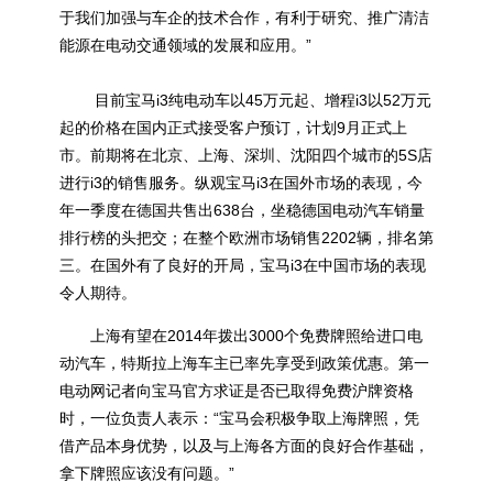
于我们加强与车企的技术合作，有利于研究、推广清洁
能源在电动交通领域的发展和应用。”
目前宝马i3纯电动车以45万元起、增程i3以52万元
起的价格在国内正式接受客户预订，计划9月正式上
市。前期将在北京、上海、深圳、沈阳四个城市的5S店
进行i3的销售服务。纵观宝马i3在国外市场的表现，今
年一季度在德国共售出638台，坐稳德国电动汽车销量
排行榜的头把交；在整个欧洲市场销售2202辆，排名第
三。在国外有了良好的开局，宝马i3在中国市场的表现
令人期待。
上海有望在2014年拨出3000个免费牌照给进口电
动汽车，特斯拉上海车主已率先享受到政策优惠。第一
电动网记者向宝马官方求证是否已取得免费沪牌资格
时，一位负责人表示：“宝马会积极争取上海牌照，凭
借产品本身优势，以及与上海各方面的良好合作基础，
拿下牌照应该没有问题。”