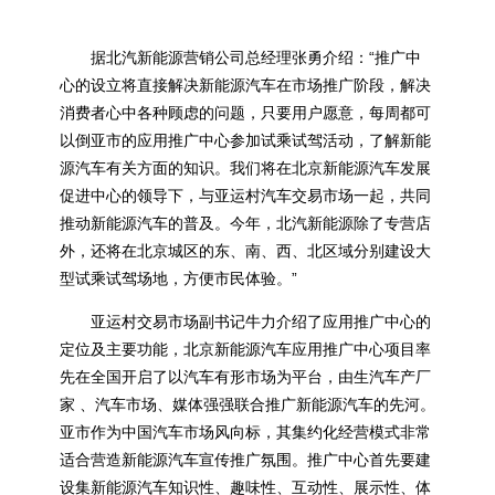
据北汽新能源营销公司总经理张勇介绍：“推广中
心的设立将直接解决新能源汽车在市场推广阶段，解决
消费者心中各种顾虑的问题，只要用户愿意，每周都可
以倒亚市的应用推广中心参加试乘试驾活动，了解新能
源汽车有关方面的知识。我们将在北京新能源汽车发展
促进中心的领导下，与亚运村汽车交易市场一起，共同
推动新能源汽车的普及。今年，北汽新能源除了专营店
外，还将在北京城区的东、南、西、北区域分别建设大
型试乘试驾场地，方便市民体验。”
亚运村交易市场副书记牛力介绍了应用推广中心的
定位及主要功能，北京新能源汽车应用推广中心项目率
先在全国开启了以汽车有形市场为平台，由生汽车产厂
家 、汽车市场、媒体强强联合推广新能源汽车的先河。
亚市作为中国汽车市场风向标，其集约化经营模式非常
适合营造新能源汽车宣传推广氛围。推广中心首先要建
设集新能源汽车知识性、趣味性、互动性、展示性、体