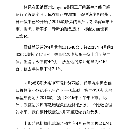
聆风在田纳西州Smyrna美国工厂的新生产线已经
运行了近两个月，库存量正在增加，值得该注意的是，
日产似乎已经开始了2015款聆风的量产，等待着宣布上
市。据悉，新车多一种新的颜色选择，标配方面也有一
些变化。
雪佛兰沃蓝达4月共售出1548台，较2013年4月的1
306台增长了17.5%，销量排名也从第三位上升至第二
位。但是，今年前4个月，沃蓝达的累计销量为5154
台，较去年同期下降7.1%。
4月对沃蓝达来说可谓利好不断。通用汽车再次确
认将投资4.49亿美元生产下一代车型，第二代沃蓝达的
车型年份定为2016款，预计2015年下半年上市。此
外，沃蓝达的库存激增现象已经降低到到一个比较合理
的水平。我们预计沃蓝达5月可望延续良好势头。
丰田普锐斯插电式混合动力车4月在美国售出1741