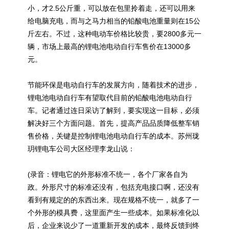
小，才2.5公斤重，可以放在包里拎着走，还可以用来
给电脑充电，而与之马力相当的铅酸电池重量则在15公
斤左右。不过，这种电动车价格比较贵，要2800多元一
辆，市场上最高的锂电池电动自行车售价在13000多
元。
节能环保是电动自行车的发展方向，随着技术的进步，
锂电池电动自行车有望取代目前的铅酸电池电动自行
车。记者通过连日采访了解到，要实现这一目标，必须
解决好三个方面问题。首先，提高产品品质降低整车销
售价格，关键是控制锂电池电动自行车的成本。苏州珑
玥锂电车公司大区经理李龙山说：
(录音：锂电它的外形标准不统一，各个厂家各自为
政。外形尺寸的标准还没有，包括充电接口啊，还没有
看到有规定的的东西出来。现在规格不统一，就多了一
个外形的模具费，这里面产生一些成本。如果标准化以
后，企业来说少了一道重新开发的成本，最终反馈到终