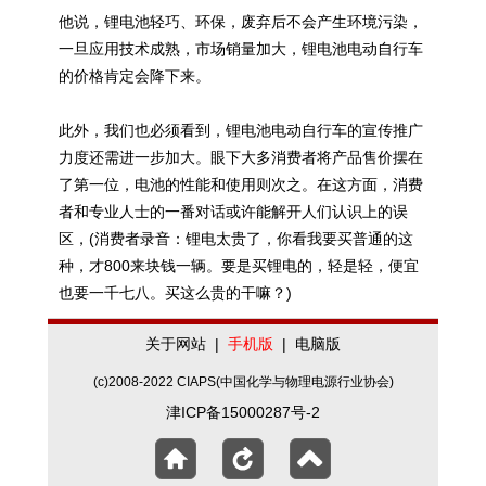
他说，锂电池轻巧、环保，废弃后不会产生环境污染，
一旦应用技术成熟，市场销量加大，锂电池电动自行车
的价格肯定会降下来。
此外，我们也必须看到，锂电池电动自行车的宣传推广
力度还需进一步加大。眼下大多消费者将产品售价摆在
了第一位，电池的性能和使用则次之。在这方面，消费
者和专业人士的一番对话或许能解开人们认识上的误
区，(消费者录音：锂电太贵了，你看我要买普通的这
种，才800来块钱一辆。要是买锂电的，轻是轻，便宜
也要一千七八。买这么贵的干嘛？)
关于网站
|
手机版
|
电脑版
(c)2008-2022 CIAPS(中国化学与物理电源行业协会)
津ICP备15000287号-2