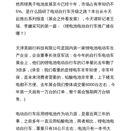
然而锂离子电池发展至今已经十年，市场占有率却仍不
5%。是什么阻碍了电动自行车升级之路？本台从今天
起推出系列报道《展会之外看发展》，今天请听记者王
瑞、李姗采写的第一篇：《锂电池电动自行车推广难在
哪？》
天津美丽行科技有限公司是国内第一家锂电池电动车生
产企业，企业董事长张亚军说：在今年的自行车电动车
展会上，他们的锂电池电动自行车的订单量比去年翻了
3倍多，(录音：我们看重的是锂电车非常轻便，非常环
保，是未来消费者需要的，铅酸电池非常重，上下楼充
电都不方便。去年展会我们整体成交量6000台左右，今
年第一天就有一万台的订单，整个展会预期两万台销
售。)
电动自行车应用锂电池作为动力源，是最近两三年的
事，之前多年一直沿用铅酸电池，两者相比，锂电池电
动自行车，重量只有16公斤左右，电池只有一本书大